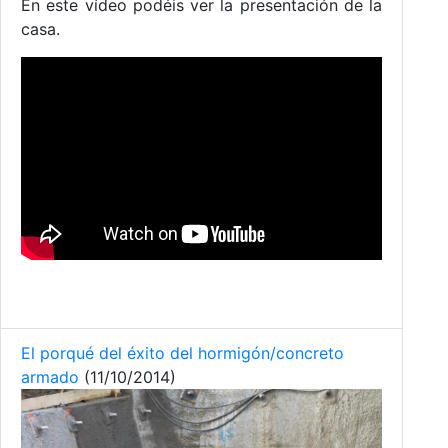
En este vídeo podéis ver la presentación de la
casa.
El porqué del éxito del hormigón/concreto
armado
(11/10/2014)