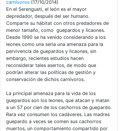
carnívoros
(17/10/2014)
En el Serengueti, el león es el mayor
depredador, después del ser humano.
Comparte su hábitat con otros predadores de
menor tamaño, como guepardos y licaones.
Desde 1990 se ha venido considerando a los
leones como una seria una amenaza para la
pervivencia de guepardos y licaones, sin
embargo, recientes estudios hacen
reconsiderar tales asertos, de modo que
podrían alterar las políticas de gestión y
conservación de dichos carnívoros.
La principal amenaza para la vida de los
guepardos son los leones, que atacan y matan
a un 57 por cien de los cachorros de guepardo.
Rara vez consumen los cadáveres. Las madres
guepardo a veces se comen sus cachorros
muertos, un comportamiento compartido por