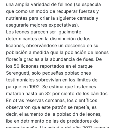
una amplia variedad de felinos (se especula
que como un modo de recuperar fuerzas y
nutrientes para criar la siguiente camada y
asegurarle mejores expectativas).
Los leones parecen ser igualmente
determinantes en la disminución de los
licaones, observándose un descenso en su
población a medida que la población de leones
florecía gracias a la abundancia de ñues. De
los 50 licaones reportados en el parque
Serengueti, solo pequeñas poblaciones
testimoniales sobrevivían en los límites del
parque en 1992. Se estima que los leones
mataron hasta un 32 por ciento de los cánidos.
En otras reservas cercanas, los científicos
observaron que este patrón se repetía, es
decir, el aumento de la población de leones,
iba en detrimento de las de predadores de
menor tamaño. Un estudio del año 2011 sugería