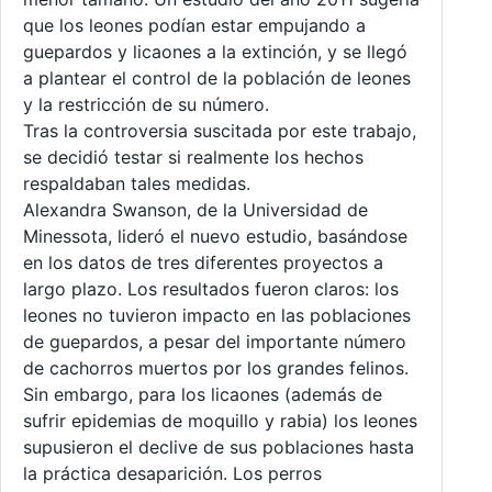
que los leones podían estar empujando a
guepardos y licaones a la extinción, y se llegó
a plantear el control de la población de leones
y la restricción de su número.
Tras la controversia suscitada por este trabajo,
se decidió testar si realmente los hechos
respaldaban tales medidas.
Alexandra Swanson, de la Universidad de
Minessota, lideró el nuevo estudio, basándose
en los datos de tres diferentes proyectos a
largo plazo. Los resultados fueron claros: los
leones no tuvieron impacto en las poblaciones
de guepardos, a pesar del importante número
de cachorros muertos por los grandes felinos.
Sin embargo, para los licaones (además de
sufrir epidemias de moquillo y rabia) los leones
supusieron el declive de sus poblaciones hasta
la práctica desaparición. Los perros