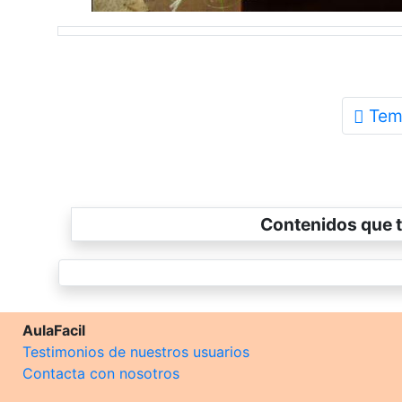
Tem
Contenidos que t
AulaFacil
Testimonios de nuestros usuarios
Contacta con nosotros