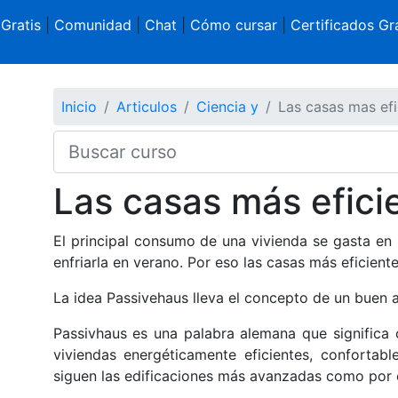
 Gratis
|
Comunidad
|
Chat
|
Cómo cursar
|
Certificados Gra
Inicio
Articulos
Ciencia y
Las casas mas efi
Las casas más efici
El principal consumo de una vivienda se gasta en l
enfriarla en verano. Por eso las casas más eficient
La idea Passivehaus lleva el concepto de un buen a
Passivhaus es una palabra alemana que significa 
viviendas energéticamente eficientes, confortab
siguen las edificaciones más avanzadas como por e