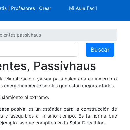
tis
|
Profesores
|
Crear
Mi Aula Facil
cientes passivhaus
Buscar
entes, Passivhaus
a climatización, ya sea para calentarla en invierno o
es energéticamente son las que están mejor aisladas.
islamiento al extremo.
casa pasiva, es un estándar para la construcción de
les y asequibles al mismo tiempo. Es la norma que
jemplo las que compiten en la Solar Decathlon.