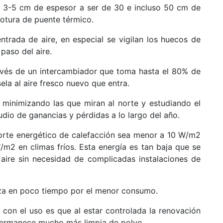
s 3-5 cm de espesor a ser de 30 e incluso 50 cm de
 rotura de puente térmico.
ntrada de aire, en especial se vigilan los huecos de
paso del aire.
ravés de un intercambiador que toma hasta el 80% de
ela al aire fresco nuevo que entra.
, minimizando las que miran al norte y estudiando el
udio de ganancias y pérdidas a lo largo del año.
rte energético de calefacción sea menor a 10 W/m2
m2 en climas fríos. Esta energía es tan baja que se
 aire sin necesidad de complicadas instalaciones de
iza en poco tiempo por el menor consumo.
on el uso es que al estar controlada la renovación
a permanece mucho más limpia de polvo.