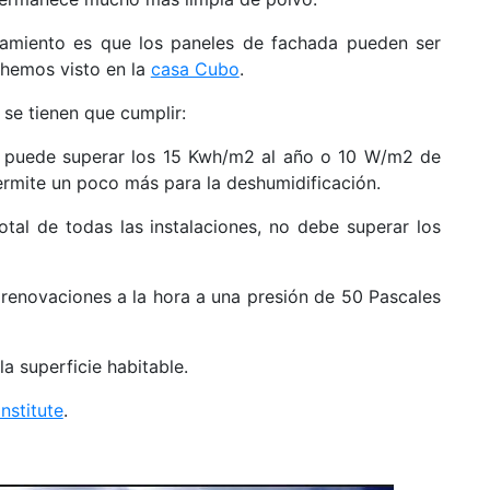
slamiento es que los paneles de fachada pueden ser
 hemos visto en la
casa Cubo
.
se tienen que cumplir:
no puede superar los 15 Kwh/m2 al año o 10 W/m2 de
ermite un poco más para la deshumidificación.
tal de todas las instalaciones, no debe superar los
 renovaciones a la hora a una presión de 50 Pascales
a superficie habitable.
nstitute
.