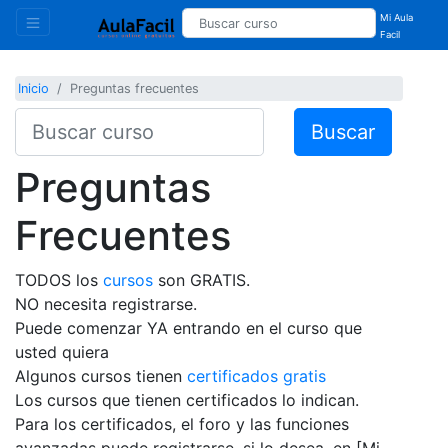
Mi Aula
Facil
Inicio
Preguntas frecuentes
Buscar
Preguntas
Frecuentes
TODOS los
cursos
son GRATIS.
NO necesita registrarse.
Puede comenzar YA entrando en el curso que
usted quiera
Algunos cursos tienen
certificados gratis
Los cursos que tienen certificados lo indican.
Para los certificados, el foro y las funciones
avanzadas puede registrarse, si lo desea, en [Mi