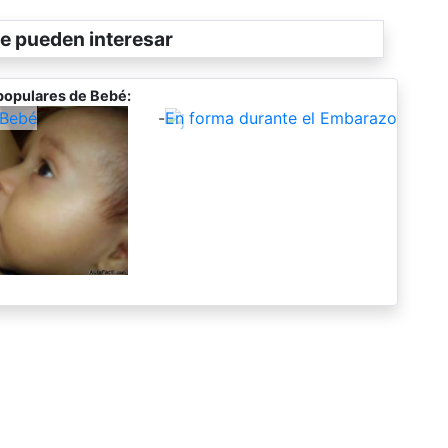
e pueden interesar
populares de Bebé:
 Bebé
-
En forma durante el Embarazo