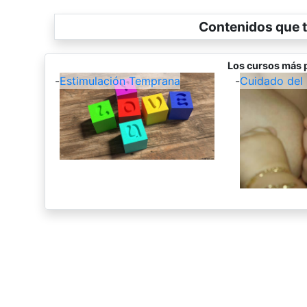
Contenidos que t
Los cursos más 
-
Estimulación Temprana
-
Cuidado del