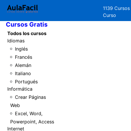
1139 Cursos
Inicio
Curso
Cursos Gratis
Todos los cursos
Idiomas
Inglés
Francés
Alemán
Italiano
Portugués
Informática
Crear Páginas
Web
Excel, Word,
Powerpoint, Access
Internet