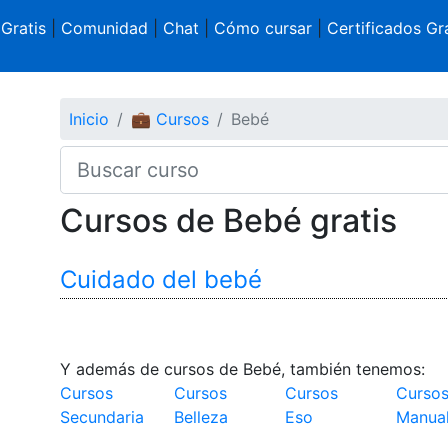
 Gratis
|
Comunidad
|
Chat
|
Cómo cursar
|
Certificados Gra
Inicio
💼 Cursos
Bebé
Cursos de Bebé gratis
Cuidado del bebé
Y además de cursos de Bebé, también tenemos:
Cursos
Cursos
Cursos
Curso
Secundaria
Belleza
Eso
Manual