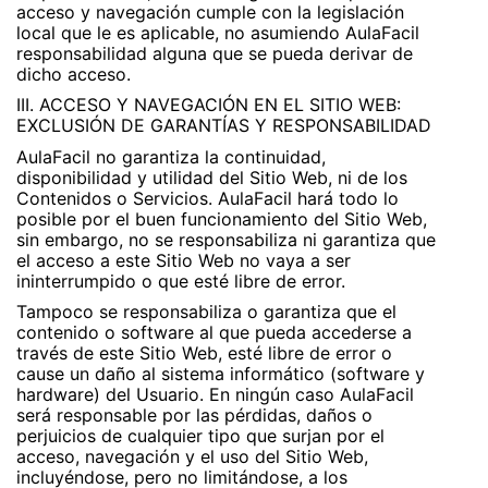
acceso y navegación cumple con la legislación
local que le es aplicable, no asumiendo AulaFacil
responsabilidad alguna que se pueda derivar de
dicho acceso.
III. ACCESO Y NAVEGACIÓN EN EL SITIO WEB:
EXCLUSIÓN DE GARANTÍAS Y RESPONSABILIDAD
AulaFacil no garantiza la continuidad,
disponibilidad y utilidad del Sitio Web, ni de los
Contenidos o Servicios. AulaFacil hará todo lo
posible por el buen funcionamiento del Sitio Web,
sin embargo, no se responsabiliza ni garantiza que
el acceso a este Sitio Web no vaya a ser
ininterrumpido o que esté libre de error.
Tampoco se responsabiliza o garantiza que el
contenido o software al que pueda accederse a
través de este Sitio Web, esté libre de error o
cause un daño al sistema informático (software y
hardware) del Usuario. En ningún caso AulaFacil
será responsable por las pérdidas, daños o
perjuicios de cualquier tipo que surjan por el
acceso, navegación y el uso del Sitio Web,
incluyéndose, pero no limitándose, a los