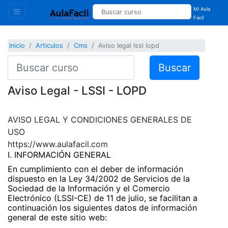
Mi Aula
Facil
Inicio
Articulos
Cms
Aviso legal lssi lopd
Buscar
Aviso Legal - LSSI - LOPD
AVISO LEGAL Y CONDICIONES GENERALES DE
USO
https://www.aulafacil.com
I. INFORMACIÓN GENERAL
En cumplimiento con el deber de información
dispuesto en la Ley 34/2002 de Servicios de la
Sociedad de la Información y el Comercio
Electrónico (LSSI-CE) de 11 de julio, se facilitan a
continuación los siguientes datos de información
general de este sitio web: