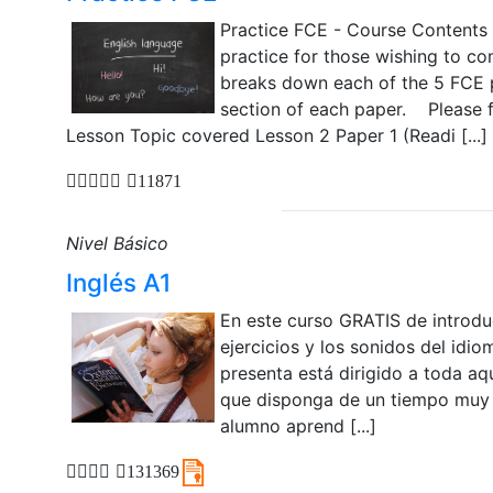
Practice FCE - Course Contents 
practice for those wishing to com
breaks down each of the 5 FCE 
section of each paper. Please f
Lesson Topic covered Lesson 2 Paper 1 (Readi [...]
11871
Nivel Básico
Inglés A1
En este curso GRATIS de introduc
ejercicios y los sonidos del idio
presenta está dirigido a toda aq
que disponga de un tiempo muy l
alumno aprend [...]
131369