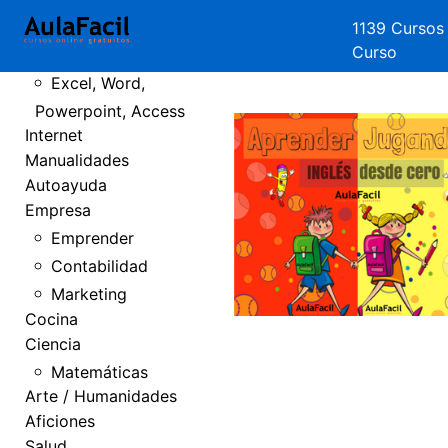
Crear Páginas
1139 Cursos
Curso
Web
Excel, Word,
Powerpoint, Access
Internet
Manualidades
Autoayuda
Empresa
Emprender
Contabilidad
Marketing
Cocina
Ciencia
Matemáticas
Arte / Humanidades
Aficiones
Salud