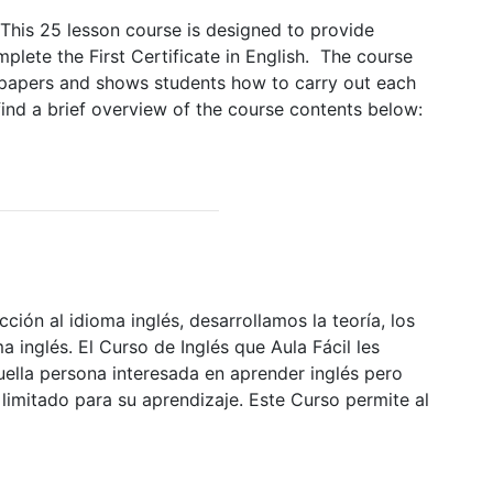
This 25 lesson course is designed to provide
plete the First Certificate in English. The course
papers and shows students how to carry out each
ind a brief overview of the course contents below:
ción al idioma inglés, desarrollamos la teoría, los
ma inglés. El Curso de Inglés que Aula Fácil les
uella persona interesada en aprender inglés pero
imitado para su aprendizaje. Este Curso permite al