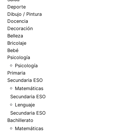
Deporte
Dibujo / Pintura
Docencia
Decoración
Belleza
Bricolaje
Bebé
Psicología
Psicología
Primaria
Secundaria ESO
Matemáticas
Secundaria ESO
Lenguaje
Secundaria ESO
Bachillerato
Matemáticas