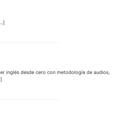
.]
der inglés desde cero con metodología de audios,
]