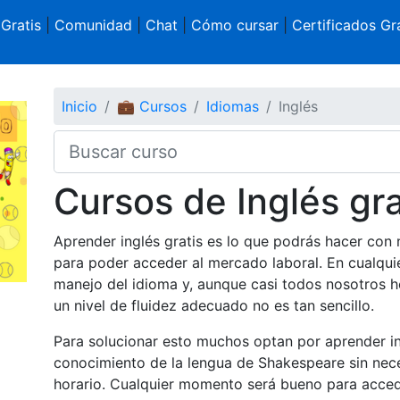
 Gratis
|
Comunidad
|
Chat
|
Cómo cursar
|
Certificados Gra
Inicio
💼 Cursos
Idiomas
Inglés
Cursos de Inglés gra
Aprender inglés gratis es lo que podrás hacer con 
para poder acceder al mercado laboral. En cualquie
manejo del idioma y, aunque casi todos nosotros h
un nivel de fluidez adecuado no es tan sencillo.
Para solucionar esto muchos optan por aprender in
conocimiento de la lengua de Shakespeare sin nec
horario. Cualquier momento será bueno para acceder