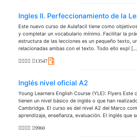
Ingles II. Perfeccionamiento de la L
Este nuevo curso de Aulafacil tiene como objetivos
y completar un vocabulario mínimo. Facilitar la prá
estructura de las lecciones es un pequeño texto, u
relacionadas ambas con el texto. Todo ello expl [...
13547
Inglés nivel oficial A2
Young Learners English Course (YLE): Flyers Este c
tienen un nivel básico de inglés o que han realiza
Cambridge. El curso es del nivel A2 del Marco com
aprendizaje, enseñanza, evaluación. El inglés que se
9960