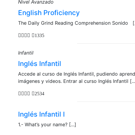
Nivel Avanzado
English Proficiency
The Daily Grind Reading Comprehension Sonido [..
1335
Infantil
Inglés Infantil
Accede al curso de Inglés Infantil, pudiendo apren
imágenes y videos. Entrar al curso Inglés Infantil [...
2534
Inglés Infantil I
1.- What’s your name? [...]