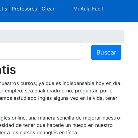
tis
|
Profesores
|
Crear
Mi Aula Facil
Buscar
tis
nuestros cursos, ya que es indispensable hoy en día
r empleo, sea cualificado o no, preguntan por el
emos estudiado inglés alguna vez en la vida, tener
glés online, una manera sencilla de mejorar nuestro
esidad de tener que hacerle un hueco en nuestro
 a los cursos de inglés en línea.