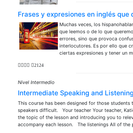
Frases y expresiones en inglés que
Muchas veces, los hispanohablan
que leemos o de lo que queremo
errores, sino que provoca confu
interlocutores. Es por ello que 
ciertas expresiones y tener un me
2124
Nivel Intermedio
Intermediate Speaking and Listenin
This course has been designed for those students th
speakers difficult. Your teacher Your teacher, Kati
the topic of the lesson and introducing you to rel
accompany each lesson. The listenings All of the peo