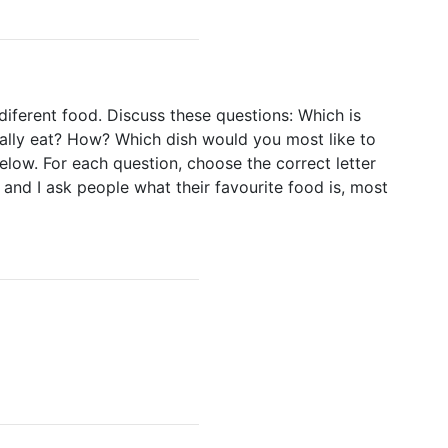
iferent food. Discuss these questions: Which is
ually eat? How? Which dish would you most like to
ow. For each question, choose the correct letter
nd I ask people what their favourite food is, most