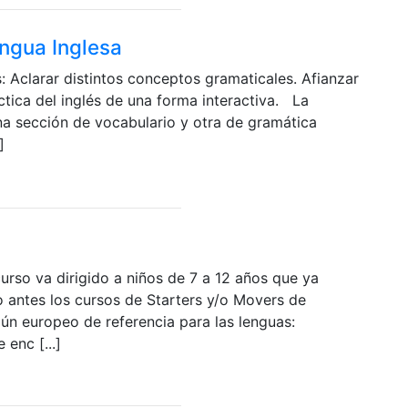
engua Inglesa
: Aclarar distintos conceptos gramaticales. Afianzar
ctica del inglés de una forma interactiva. La
na sección de vocabulario y otra de gramática
]
urso va dirigido a niños de 7 a 12 años que ya
do antes los cursos de Starters y/o Movers de
ún europeo de referencia para las lenguas:
 enc [...]