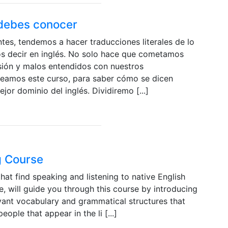
 debes conocer
tes, tendemos a hacer traducciones literales de lo
s decir en inglés. No solo hace que cometamos
sión y malos entendidos con nuestros
creamos este curso, para saber cómo se dicen
jor dominio del inglés. Dividiremo [...]
g Course
at find speaking and listening to native English
e, will guide you through this course by introducing
evant vocabulary and grammatical structures that
ple that appear in the li [...]