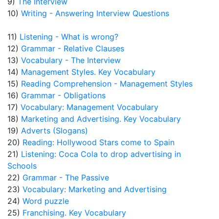
9)
The Interview
10)
Writing - Answering Interview Questions
11)
Listening - What is wrong?
12)
Grammar - Relative Clauses
13)
Vocabulary - The Interview
14)
Management Styles. Key Vocabulary
15)
Reading Comprehension - Management Styles
16)
Grammar - Obligations
17)
Vocabulary: Management Vocabulary
18)
Marketing and Advertising. Key Vocabulary
19)
Adverts (Slogans)
20)
Reading: Hollywood Stars come to Spain
21)
Listening: Coca Cola to drop advertising in
Schools
22)
Grammar - The Passive
23)
Vocabulary: Marketing and Advertising
24)
Word puzzle
25)
Franchising. Key Vocabulary