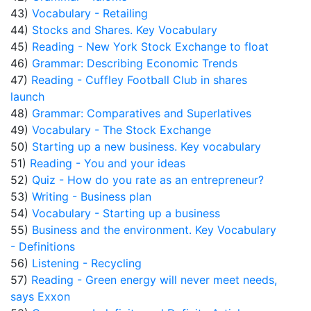
43)
Vocabulary - Retailing
44)
Stocks and Shares. Key Vocabulary
45)
Reading - New York Stock Exchange to float
46)
Grammar: Describing Economic Trends
47)
Reading - Cuffley Football Club in shares
launch
48)
Grammar: Comparatives and Superlatives
49)
Vocabulary - The Stock Exchange
50)
Starting up a new business. Key vocabulary
51)
Reading - You and your ideas
52)
Quiz - How do you rate as an entrepreneur?
53)
Writing - Business plan
54)
Vocabulary - Starting up a business
55)
Business and the environment. Key Vocabulary
- Definitions
56)
Listening - Recycling
57)
Reading - Green energy will never meet needs,
says Exxon