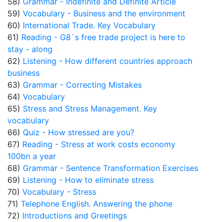
58)
Grammar - Indefinite and Definite Article
59)
Vocabulary - Business and the environment
60)
International Trade. Key Vocabulary
61)
Reading - G8´s free trade project is here to
stay - along
62)
Listening - How different countries approach
business
63)
Grammar - Correcting Mistakes
64)
Vocabulary
65)
Stress and Stress Management. Key
vocabulary
66)
Quiz - How stressed are you?
67)
Reading - Stress at work costs economy
100bn a year
68)
Grammar - Sentence Transformation Exercises
69)
Listening - How to eliminate stress
70)
Vocabulary - Stress
71)
Telephone English. Answering the phone
72)
Introductions and Greetings