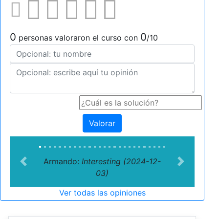
0
0
personas valoraron el curso con
/10
Valorar
Armando:
Interesting (2024-12-
Previous
Next
03)
Ver todas las opiniones