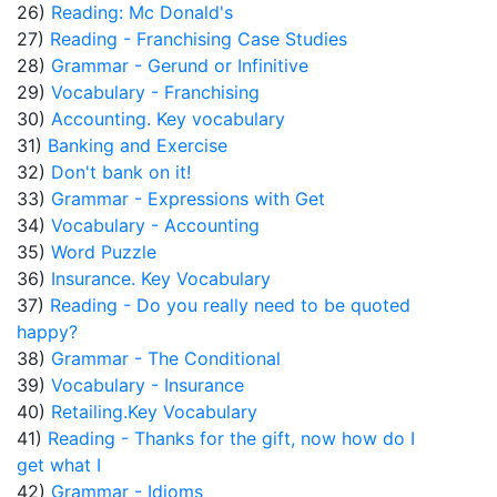
26)
Reading: Mc Donald's
27)
Reading - Franchising Case Studies
28)
Grammar - Gerund or Infinitive
29)
Vocabulary - Franchising
30)
Accounting. Key vocabulary
31)
Banking and Exercise
32)
Don't bank on it!
33)
Grammar - Expressions with Get
34)
Vocabulary - Accounting
35)
Word Puzzle
36)
Insurance. Key Vocabulary
37)
Reading - Do you really need to be quoted
happy?
38)
Grammar - The Conditional
39)
Vocabulary - Insurance
40)
Retailing.Key Vocabulary
41)
Reading - Thanks for the gift, now how do I
get what I
42)
Grammar - Idioms