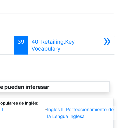
»
39
40: Retailing.Key
Siguiente
Vocabulary
e pueden interesar
opulares de Inglés:
 I
-
Ingles II. Perfeccionamiento de
la Lengua Inglesa