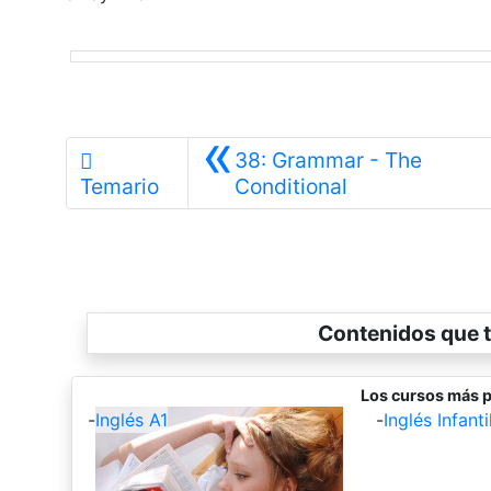
«
38: Grammar - The
Anterior
Temario
Conditional
Contenidos que t
Los cursos más p
-
Inglés A1
-
Inglés Infantil