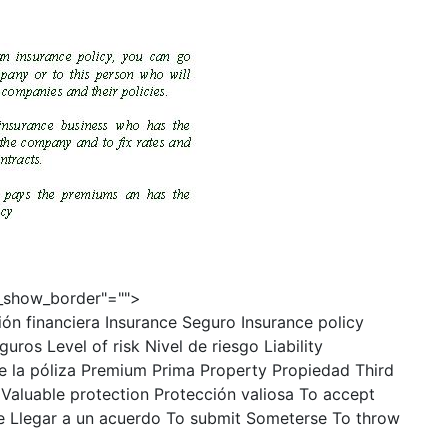
e_show_border"="">
 financiera Insurance Seguro Insurance policy
ros Level of risk Nivel de riesgo Liability
de la póliza Premium Prima Property Propiedad Third
Valuable protection Protección valiosa To accept
le Llegar a un acuerdo To submit Someterse To throw