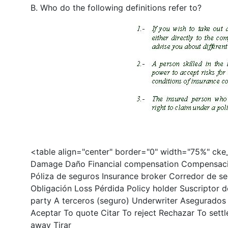
B. Who do the following definitions refer to?
<table align="center" border="0" width="75%" ck
Damage Daño Financial compensation Compensación
Póliza de seguros Insurance broker Corredor de segu
Obligación Loss Pérdida Policy holder Suscriptor 
party A terceros (seguro) Underwriter Asegurados 
Aceptar To quote Citar To reject Rechazar To sett
away Tirar