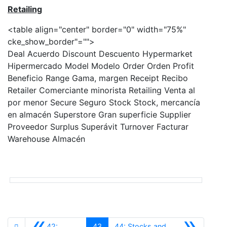
Retailing
<table align="center" border="0" width="75%"
cke_show_border"="">
Deal Acuerdo Discount Descuento Hypermarket
Hipermercado Model Modelo Order Orden Profit
Beneficio Range Gama, margen Receipt Recibo
Retailer Comerciante minorista Retailing Venta al
por menor Secure Seguro Stock Stock, mercancía
en almacén Superstore Gran superficie Supplier
Proveedor Surplus Superávit Turnover Facturar
Warehouse Almacén
«
»
42:
43
44: Stocks and