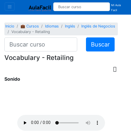
Mi Aula
Facil
Inicio
💼 Cursos
Idiomas
Inglés
Inglés de Negocios
Vocabulary - Retailing
Buscar
Vocabulary - Retailing
Sonido