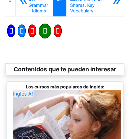
Grammar
Shares. Key
Anterior
Siguiente
- Idioms
Vocabulary
Contenidos que te pueden interesar
Los cursos más populares de Inglés:
-
Inglés A1