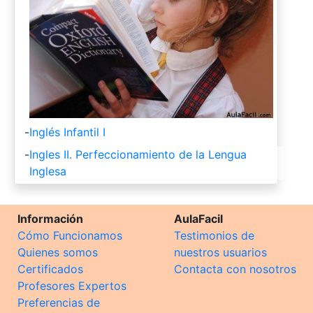
-
Inglés Infantil I
-
Ingles II. Perfeccionamiento de la Lengua
Inglesa
Información
AulaFacil
Cómo Funcionamos
Testimonios de
Quienes somos
nuestros usuarios
Certificados
Contacta con nosotros
Profesores Expertos
Preferencias de