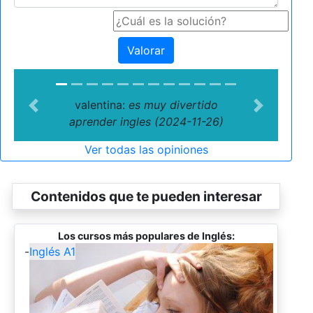
Valorar
valentina:
es muy divertido
Previous
Next
aprender ingles (2024-11-26)
Ver todas las opiniones
Contenidos que te pueden interesar
Los cursos más populares de Inglés:
-
Inglés A1