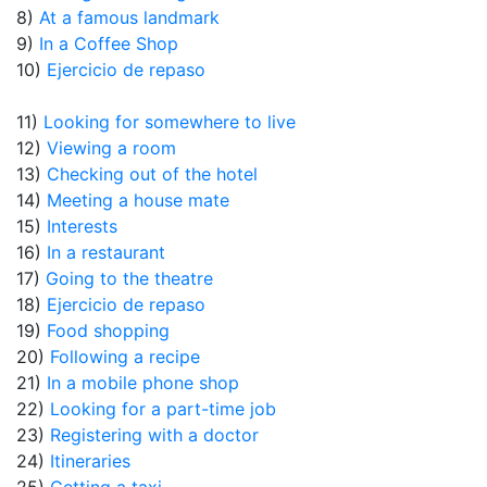
8)
At a famous landmark
9)
In a Coffee Shop
10)
Ejercicio de repaso
11)
Looking for somewhere to live
12)
Viewing a room
13)
Checking out of the hotel
14)
Meeting a house mate
15)
Interests
16)
In a restaurant
17)
Going to the theatre
18)
Ejercicio de repaso
19)
Food shopping
20)
Following a recipe
21)
In a mobile phone shop
22)
Looking for a part-time job
23)
Registering with a doctor
24)
Itineraries
25)
Getting a taxi