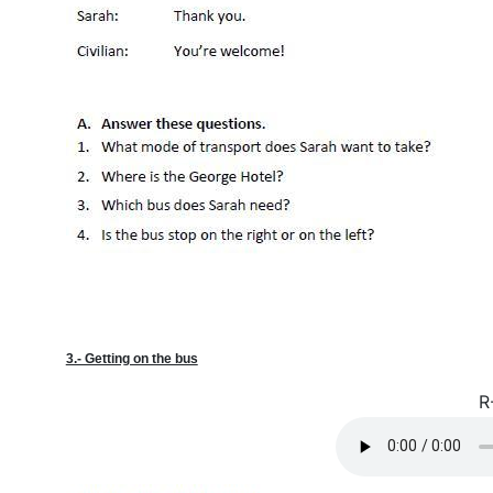
3.- Getting on the bus
R