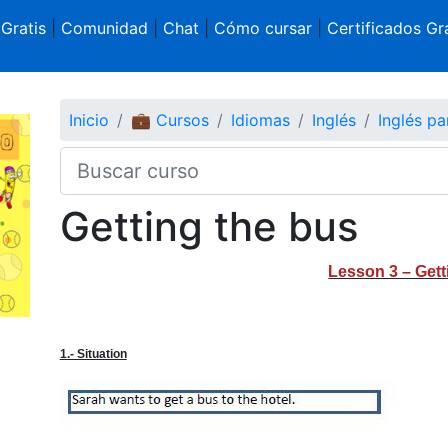
 Gratis
|
Comunidad
|
Chat
|
Cómo cursar
|
Certificados Gra
Inicio
💼 Cursos
Idiomas
Inglés
Inglés pa
Getting the bus
Lesson 3 – Gett
1.- Situation