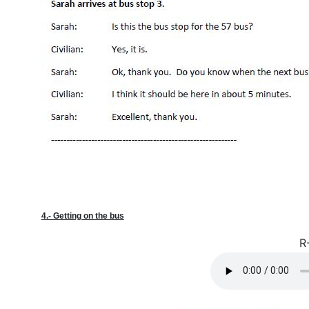
4.- Getting on the bus
R