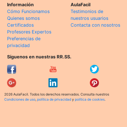
Información
AulaFacil
Cómo Funcionamos
Testimonios de
Quienes somos
nuestros usuarios
Certificados
Contacta con nosotros
Profesores Expertos
Preferencias de
privacidad
Síguenos en nuestras RR.SS.
2026 AulaFacil. Todos los derechos reservados. Consulta nuestros
Condiciones de uso
,
política de privacidad
y
política de cookies
.