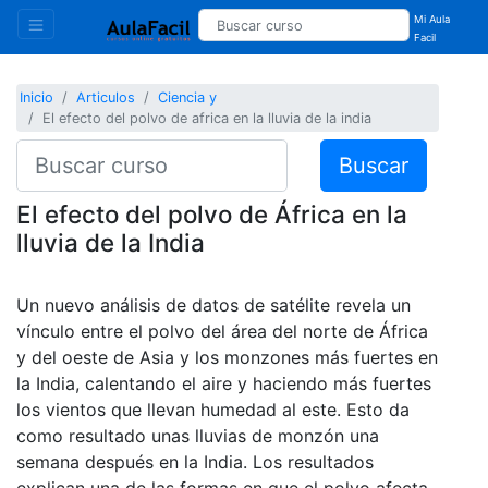
Mi Aula
Facil
Inicio
Articulos
Ciencia y
El efecto del polvo de africa en la lluvia de la india
Buscar
El efecto del polvo de África en la
lluvia de la India
Un nuevo análisis de datos de satélite revela un
vínculo entre el polvo del área del norte de África
y del oeste de Asia y los monzones más fuertes en
la India, calentando el aire y haciendo más fuertes
los vientos que llevan humedad al este. Esto da
como resultado unas lluvias de monzón una
semana después en la India. Los resultados
explican una de las formas en que el polvo afecta