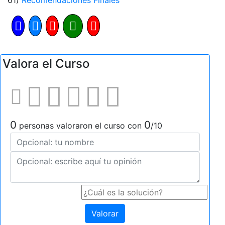
61)
Recomendaciones Finales
Valora el Curso
0
0
personas valoraron el curso con
/10
Valorar