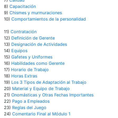
7)
Calidad
8)
Capacitación
9)
Chismes y murmuraciones
10)
Comportamientos de la personalidad
11)
Contratación
12)
Definición de Gerente
13)
Designación de Actividades
14)
Equipos
15)
Gafetes y Uniformes
16)
Habilidades como Gerente
17)
Horario de Trabajo
18)
Horas Extras
19)
Los 3 Tipos de Adaptación al Trabajo
20)
Material y Equipo de Trabajo
21)
Onomásticas y Otras Fechas Importantes
22)
Pago a Empleados
23)
Reglas del Juego
24)
Comentario Final al Módulo 1