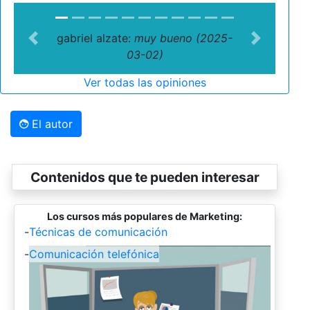
gabriel alzate:
muy bueno (2025-
Previous
Next
03-02)
Ver todas las opiniones
El autor
Contenidos que te pueden interesar
Los cursos más populares de Marketing:
-
Técnicas de comunicación
-
Comunicación telefónica