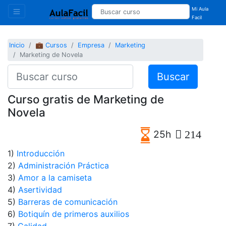
Mi Aula
Facil
Inicio
💼 Cursos
Empresa
Marketing
Marketing de Novela
Buscar
Curso gratis de Marketing de
Novela
25h
214
1)
Introducción
2)
Administración Práctica
3)
Amor a la camiseta
4)
Asertividad
5)
Barreras de comunicación
6)
Botiquín de primeros auxilios