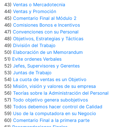
43)
Ventas o Mercadotecnia
44)
Ventas y Promoción
45)
Comentario Final al Módulo 2
46)
Comisiones Bonos e Incentivos
47)
Convenciones con su Personal
48)
Objetivos, Estrategias y Tácticas
49)
División del Trabajo
50)
Elaboración de un Memorandum
51)
Evite ordenes Verbales
52)
Jefes, Supervisores y Gerentes
53)
Juntas de Trabajo
54)
La cuota de ventas es un Objetivo
55)
Misión, visión y valores de su empresa
56)
Teorías sobre la Administración del Personal
57)
Todo objetivo genera subobjetivos
58)
Todos debemos hacer control de Calidad
59)
Uso de la computadora en su Negocio
60)
Comentario Final a la primera parte