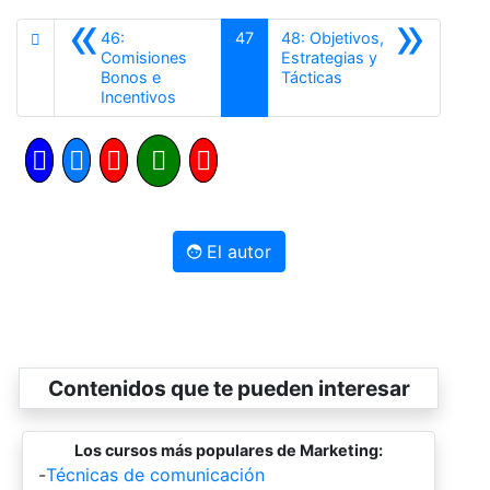
«
»
46:
47
48: Objetivos,
Comisiones
Estrategias y
Siguiente
Bonos e
Tácticas
Anterior
Incentivos
El autor
Contenidos que te pueden interesar
Los cursos más populares de Marketing:
-
Técnicas de comunicación