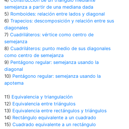
4)
Construcción de un triángulo mediante
semejanza a partir de una mediana dada
5)
Romboides: relación entre lados y diagonal
6)
Trapecios: descomposición y relación entre sus
diagonales
7)
Cuadriláteros: vértice como centro de
semejanza
8)
Cuadriláteros: punto medio de sus diagonales
como centro de semejanza
9)
Pentágono regular: semejanza usando la
diagonal
10)
Pentágono regular: semejanza usando la
apotema
11)
Equivalencia y triangulación
12)
Equivalencia entre triángulos
13)
Equivalencia entre rectángulos y triángulos
14)
Rectángulo equivalente a un cuadrado
15)
Cuadrado equivalente a un rectángulo