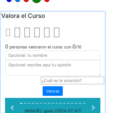
Valora el Curso
0
0
personas valoraron el curso con
/10
Valorar
Previous
Next
MANUEL:
guay (2024-07-07)