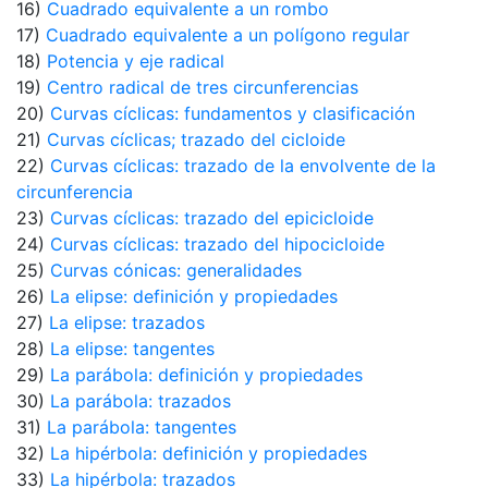
16)
Cuadrado equivalente a un rombo
17)
Cuadrado equivalente a un polígono regular
18)
Potencia y eje radical
19)
Centro radical de tres circunferencias
20)
Curvas cíclicas: fundamentos y clasificación
21)
Curvas cíclicas; trazado del cicloide
22)
Curvas cíclicas: trazado de la envolvente de la
circunferencia
23)
Curvas cíclicas: trazado del epicicloide
24)
Curvas cíclicas: trazado del hipocicloide
25)
Curvas cónicas: generalidades
26)
La elipse: definición y propiedades
27)
La elipse: trazados
28)
La elipse: tangentes
29)
La parábola: definición y propiedades
30)
La parábola: trazados
31)
La parábola: tangentes
32)
La hipérbola: definición y propiedades
33)
La hipérbola: trazados