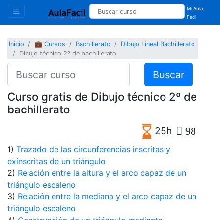
Mi Aula
Facil
Inicio
💼 Cursos
Bachillerato
Dibujo Lineal Bachillerato
Dibujo técnico 2º de bachillerato
Buscar
Curso gratis de Dibujo técnico 2º de
bachillerato
25h
98
1)
Trazado de las circunferencias inscritas y
exinscritas de un triángulo
2)
Relación entre la altura y el arco capaz de un
triángulo escaleno
3)
Relación entre la mediana y el arco capaz de un
triángulo escaleno