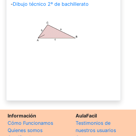
-
Dibujo técnico 2º de bachillerato
Información
AulaFacil
Cómo Funcionamos
Testimonios de
Quienes somos
nuestros usuarios