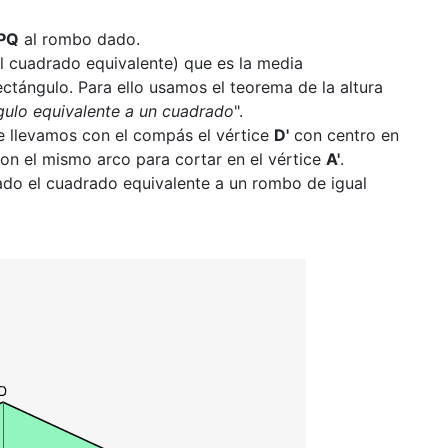
PQ
al rombo dado.
l cuadrado equivalente) que es la media
ectángulo. Para ello usamos el teorema de la altura
ulo equivalente a un cuadrado
".
e llevamos con el compás el vértice
D'
con centro en
n el mismo arco para cortar en el vértice
A'
.
ado el cuadrado equivalente a un rombo de igual