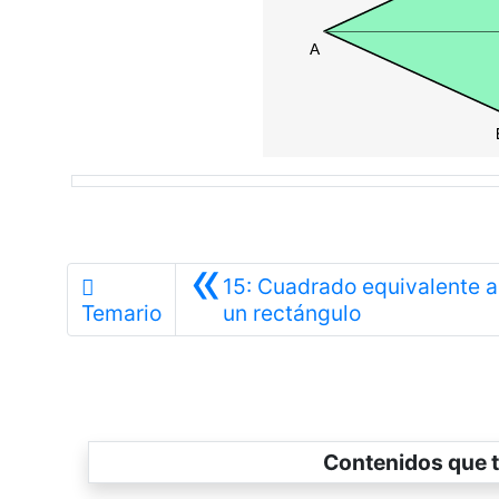
«
15: Cuadrado equivalente a
Anterior
Temario
un rectángulo
Contenidos que t