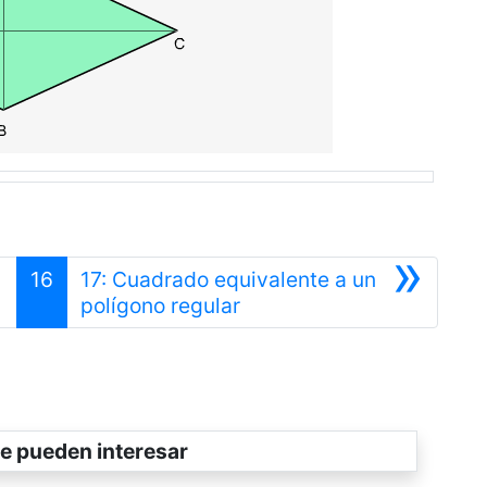
»
16
17: Cuadrado equivalente a un
Siguiente
polígono regular
e pueden interesar