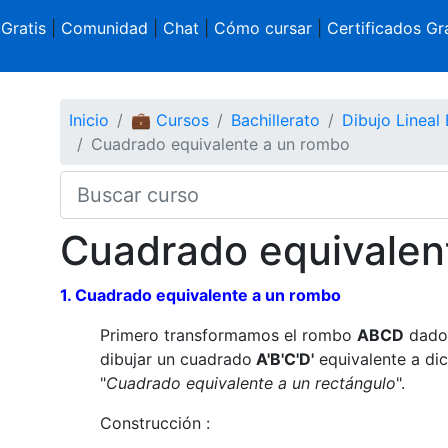
 Gratis
|
Comunidad
|
Chat
|
Cómo cursar
|
Certificados Gra
Inicio
💼 Cursos
Bachillerato
Dibujo Lineal 
Cuadrado equivalente a un rombo
Cuadrado equivalen
1. Cuadrado equivalente a un rombo
Primero transformamos el rombo
ABCD
dado 
dibujar un cuadrado
A'B'C'D'
equivalente a di
"
Cuadrado equivalente a un rectángulo
".
Construcción :