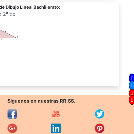
e Dibujo Lineal Bachillerato:
o 2º de
Síguenos en nuestras RR.SS.