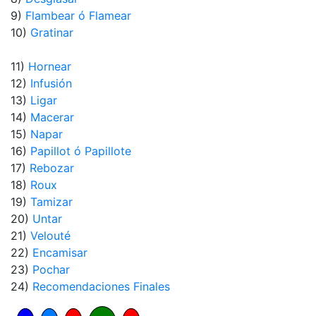
9)
Flambear ó Flamear
10)
Gratinar
11)
Hornear
12)
Infusión
13)
Ligar
14)
Macerar
15)
Napar
16)
Papillot ó Papillote
17)
Rebozar
18)
Roux
19)
Tamizar
20)
Untar
21)
Velouté
22)
Encamisar
23)
Pochar
24)
Recomendaciones Finales