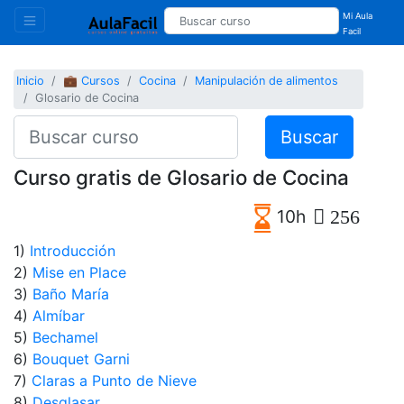
Mi Aula
Facil
Inicio
💼 Cursos
Cocina
Manipulación de alimentos
Glosario de Cocina
Buscar
Curso gratis de Glosario de Cocina
10h
256
1)
Introducción
2)
Mise en Place
3)
Baño María
4)
Almíbar
5)
Bechamel
6)
Bouquet Garni
7)
Claras a Punto de Nieve
8)
Desglasar