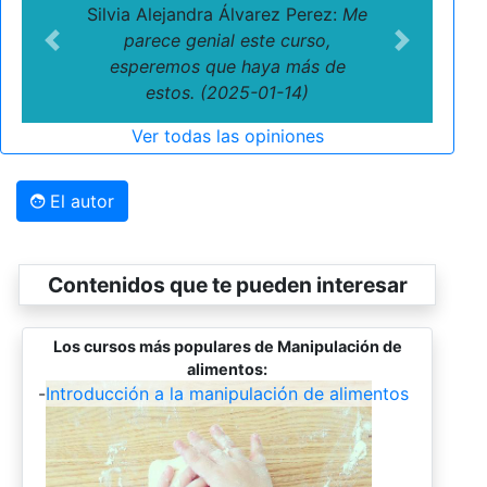
Silvia Alejandra Álvarez Perez:
Me
parece genial este curso,
Previous
Next
esperemos que haya más de
estos. (2025-01-14)
Ver todas las opiniones
El autor
Contenidos que te pueden interesar
Los cursos más populares de Manipulación de
alimentos:
-
Introducción a la manipulación de alimentos