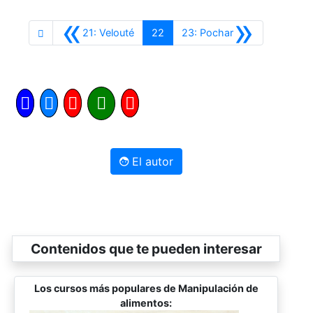
«
»
Anterior
Siguiente
21: Velouté
22
23: Pochar
El autor
Contenidos que te pueden interesar
Los cursos más populares de Manipulación de
alimentos: