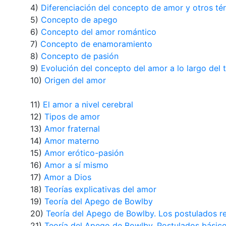
4)
Diferenciación del concepto de amor y otros té
5)
Concepto de apego
6)
Concepto del amor romántico
7)
Concepto de enamoramiento
8)
Concepto de pasión
9)
Evolución del concepto del amor a lo largo del 
10)
Origen del amor
11)
El amor a nivel cerebral
12)
Tipos de amor
13)
Amor fraternal
14)
Amor materno
15)
Amor erótico-pasión
16)
Amor a sí mismo
17)
Amor a Dios
18)
Teorías explicativas del amor
19)
Teoría del Apego de Bowlby
20)
Teoría del Apego de Bowlby. Los postulados r
21)
Teoría del Apego de Bowlby. Postulados básico