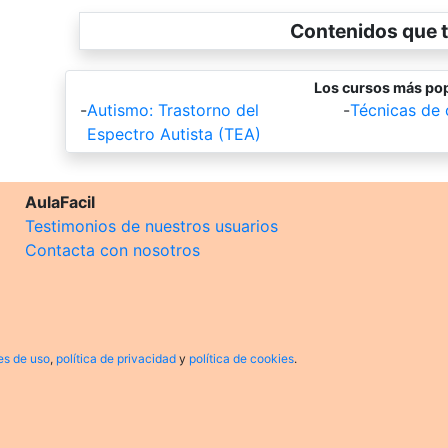
Contenidos que t
Los cursos más pop
-
Autismo: Trastorno del
-
Técnicas de
Espectro Autista (TEA)
AulaFacil
Testimonios de nuestros usuarios
Contacta con nosotros
es de uso
,
política de privacidad
y
política de cookies
.