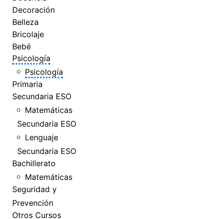
Decoración
Belleza
Bricolaje
Bebé
Psicología
Psicología
Primaria
Secundaria ESO
Matemáticas
Secundaria ESO
Lenguaje
Secundaria ESO
Bachillerato
Matemáticas
Seguridad y
Prevención
Otros Cursos