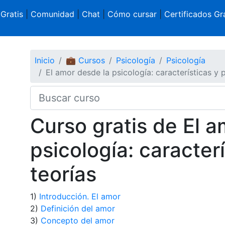
 Gratis
|
Comunidad
|
Chat
|
Cómo cursar
|
Certificados Gra
Inicio
💼 Cursos
Psicología
Psicología
El amor desde la psicología: características y p
Curso gratis de El a
psicología: caracterí
teorías
1)
Introducción. El amor
2)
Definición del amor
3)
Concepto del amor