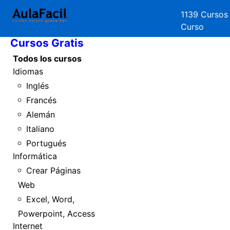
1139 Cursos
Inicio
Curso
Cursos Gratis
Todos los cursos
Idiomas
Inglés
Francés
Alemán
Italiano
Portugués
Informática
Crear Páginas
Web
Excel, Word,
Powerpoint, Access
Internet