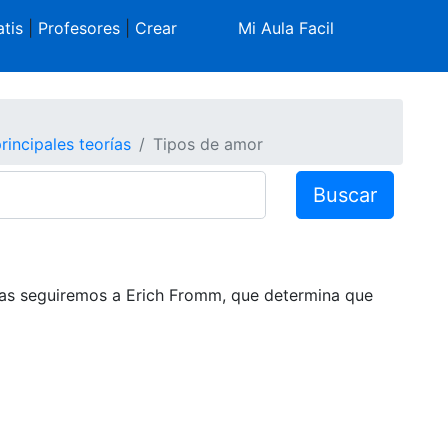
tis
|
Profesores
|
Crear
Mi Aula Facil
rincipales teorías
Tipos de amor
Buscar
rlas seguiremos a Erich Fromm, que determina que