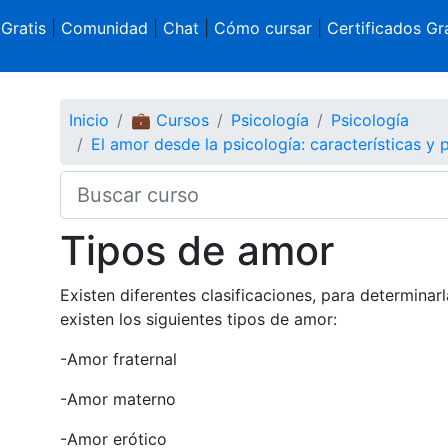
 Gratis
|
Comunidad
|
Chat
|
Cómo cursar
|
Certificados Gra
Inicio
💼 Cursos
Psicología
Psicología
El amor desde la psicología: características y p
Tipos de amor
Existen diferentes clasificaciones, para determina
existen los siguientes tipos de amor:
-Amor fraternal
-Amor materno
-Amor erótico