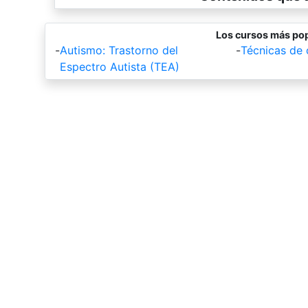
Los cursos más pop
-
Autismo: Trastorno del
-
Técnicas de
Espectro Autista (TEA)