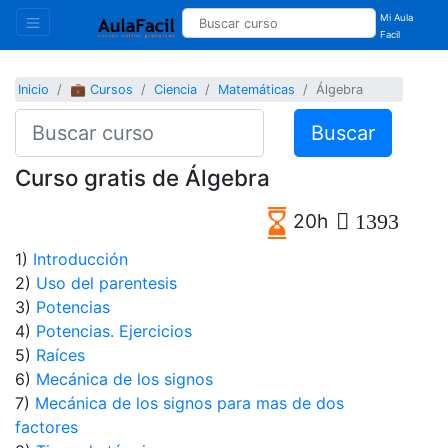
Mi Aula
Facil
Inicio
💼 Cursos
Ciencia
Matemáticas
Álgebra
Buscar
Curso gratis de Álgebra
20h
1393
1)
Introducción
2)
Uso del parentesis
3)
Potencias
4)
Potencias. Ejercicios
5)
Raíces
6)
Mecánica de los signos
7)
Mecánica de los signos para mas de dos
factores