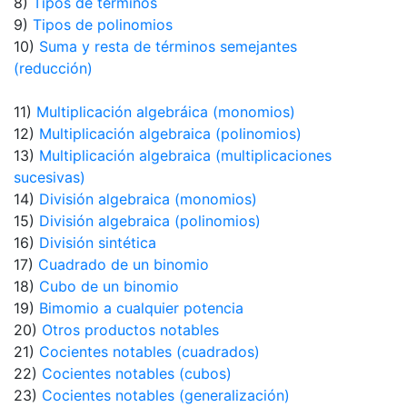
8)
Tipos de términos
9)
Tipos de polinomios
10)
Suma y resta de términos semejantes
(reducción)
11)
Multiplicación algebráica (monomios)
12)
Multiplicación algebraica (polinomios)
13)
Multiplicación algebraica (multiplicaciones
sucesivas)
14)
División algebraica (monomios)
15)
División algebraica (polinomios)
16)
División sintética
17)
Cuadrado de un binomio
18)
Cubo de un binomio
19)
Bimomio a cualquier potencia
20)
Otros productos notables
21)
Cocientes notables (cuadrados)
22)
Cocientes notables (cubos)
23)
Cocientes notables (generalización)