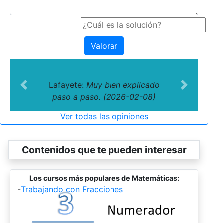
Valorar
Lafayete:
Muy bien explicado
Previous
Next
paso a paso. (2026-02-08)
Ver todas las opiniones
Contenidos que te pueden interesar
Los cursos más populares de Matemáticas:
-
Trabajando con Fracciones