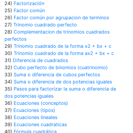
24)
Factorización
25)
Factor común
26)
Factor común por agrupacion de terminos
27)
Trinomio cuadrado perfecto
28)
Complementacion de trinomios cuadrados
perfectos
29)
Trinomio cuadrado de la forma x2 + bx + c
30)
Trinomio cuadrado de la forma ax2 + bx + c
31)
Diferencia de cuadrados
32)
Cubo perfecto de binomios (cuatrinomio)
33)
Suma o diferencia de cubos perfectos
34)
Suma o diferencia de dos potencias iguales
35)
Pasos para factorizar la suma o diferencia de
dos potencias iguales
36)
Ecuaciones (conceptos)
37)
Ecuaciones (tipos)
38)
Ecuaciones lineales
39)
Ecuaciones cuadraticas
40)
Fórmula cuadrática