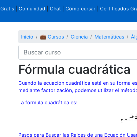
 Gratis
|
Comunidad
|
Chat
|
Cómo cursar
|
Certificados Gra
Inicio
💼 Cursos
Ciencia
Matemáticas
Ál
Fórmula cuadrática
Cuando la ecuación cuadrática está en su forma est
mediante factorización, podemos utilizar el método
La fórmula cuadrática es:
Pasos para Buscar las Raíces de una Ecuación Usa