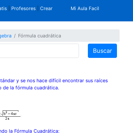
tis
|
Profesores
|
Crear
Mi Aula Facil
gebra
Fórmula cuadrática
Buscar
ándar y se nos hace difícil encontrar sus raíces
 de la fórmula cuadrática.
ndo la Fórmula Cuadrática: