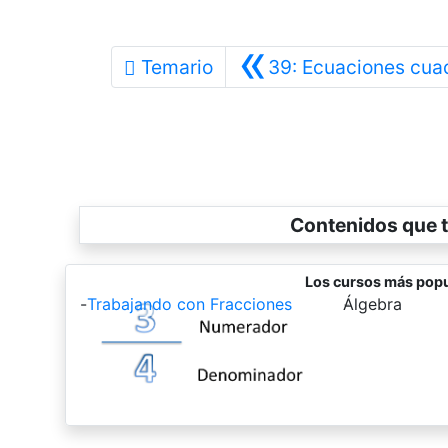
«
Temario
39: Ecuaciones cua
Contenidos que t
Los cursos más popu
-
Trabajando con Fracciones
-
Álgebra