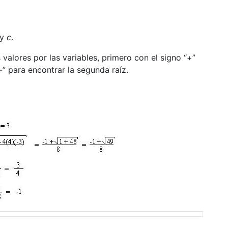
y
c
.
 valores por las variables, primero con el signo “+”
-” para encontrar la segunda raíz.