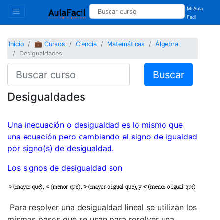
Mi Aula
Facil
Inicio
💼 Cursos
Ciencia
Matemáticas
Álgebra
Desigualdades
Buscar
Desigualdades
Una inecuación o desigualdad es lo mismo que
una ecuación pero cambiando el signo de igualdad
por signo(s) de desigualdad.
Los signos de desigualdad son
Para resolver una desigualdad lineal se utilizan los
mismos pasos que se usan para resolver una