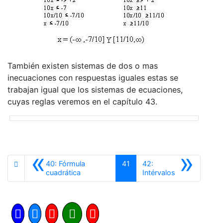
También existen sistemas de dos o mas
inecuaciones con respuestas iguales estas se
trabajan igual que los sistemas de ecuaciones,
cuyas reglas veremos en el capítulo 43.
«
»
40: Fórmula
41
42:
Anterior
Siguiente
cuadrática
Intérvalos