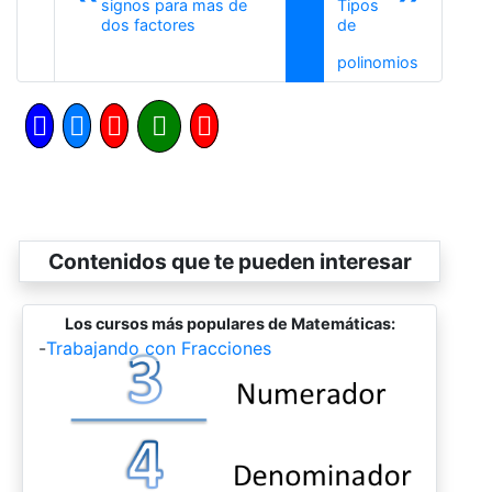
signos para mas de
Tipos
Anterior
dos factores
de
Siguiente
polinomios
Contenidos que te pueden interesar
Los cursos más populares de Matemáticas:
-
Trabajando con Fracciones