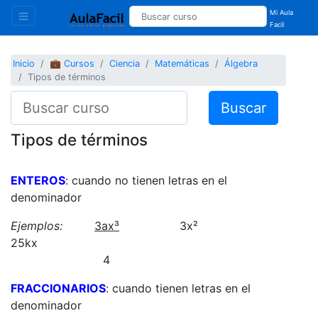
Mi Aula
Facil
Inicio
💼 Cursos
Ciencia
Matemáticas
Álgebra
Tipos de términos
Buscar
Tipos de términos
ENTEROS
: cuando no tienen letras en el
denominador
Ejemplos:
3ax³
3x²
25kx
4
FRACCIONARIOS
: cuando tienen letras en el
denominador