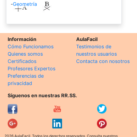
-
Geometría
Información
AulaFacil
Cómo Funcionamos
Testimonios de
Quienes somos
nuestros usuarios
Certificados
Contacta con nosotros
Profesores Expertos
Preferencias de
privacidad
Síguenos en nuestras RR.SS.
2026 AulaFacil. Todos los derechos reservados. Consulta nuestros