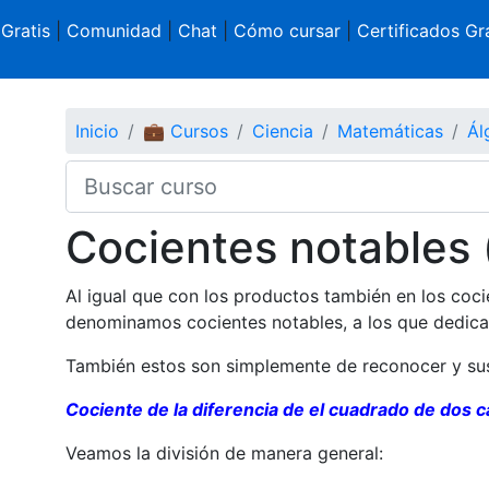
 Gratis
|
Comunidad
|
Chat
|
Cómo cursar
|
Certificados Gra
Inicio
💼 Cursos
Ciencia
Matemáticas
Ál
Cocientes notables
Al igual que con los productos también en los coc
denominamos cocientes notables, a los que dedica
También estos son simplemente de reconocer y sust
Cociente de la diferencia de el cuadrado de dos 
Veamos la división de manera general: