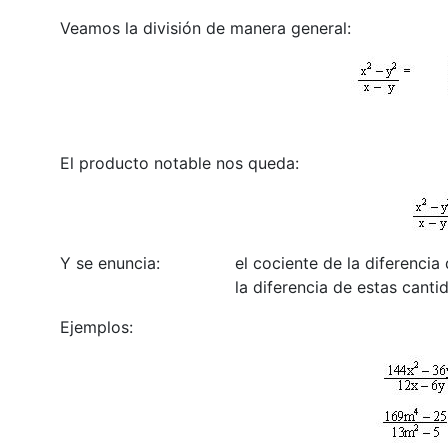
Veamos la división de manera general:
El producto notable nos queda:
Y se enuncia: el cociente de la diferencia de
la diferencia de estas cantidades es i
Ejemplos: