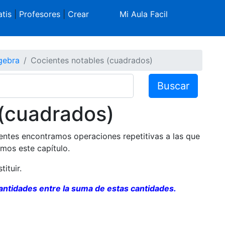
tis
|
Profesores
|
Crear
Mi Aula Facil
gebra
Cocientes notables (cuadrados)
Buscar
 (cuadrados)
ientes encontramos operaciones repetitivas a las que
mos este capítulo.
ituir.
cantidades entre la suma de estas cantidades.