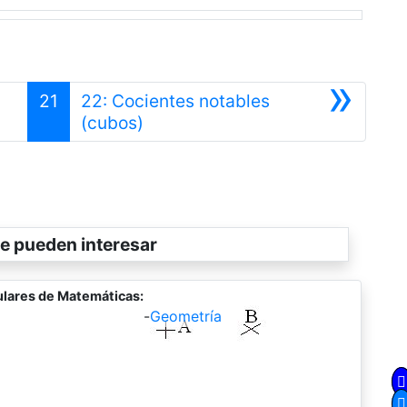
»
21
22: Cocientes notables
Siguiente
(cubos)
e pueden interesar
lares de Matemáticas:
-
Geometría