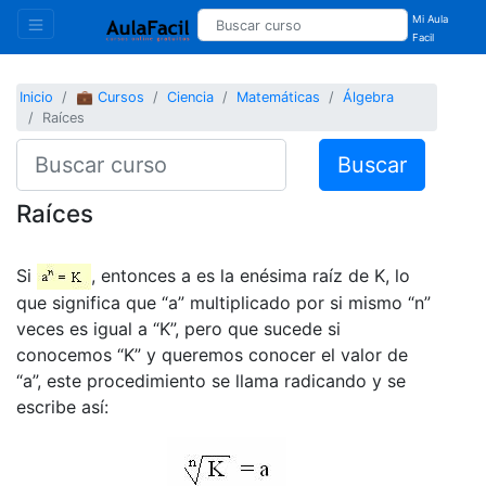
Mi Aula
Facil
Inicio
💼 Cursos
Ciencia
Matemáticas
Álgebra
Raíces
Buscar
Raíces
Si
, entonces a es la enésima raíz de K, lo
que significa que “a” multiplicado por si mismo “n”
veces es igual a “K”, pero que sucede si
conocemos “K” y queremos conocer el valor de
“a”, este procedimiento se llama radicando y se
escribe así: