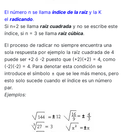
El número n se llama
índice de la raíz
y la K
el
radicando
.
Si n=2 se llama
raíz cuadrada
y no se escribe este
índice, si n = 3 se llama
raíz cúbica
.
El proceso de radicar no siempre encuentra una
sola respuesta por ejemplo la raíz cuadrada de 4
puede ser +2 ó -2 puesto que (+2)(+2) = 4, como
(-2)(-2) = 4. Para denotar esta condición se
introduce el símbolo ± que se lee más menos, pero
esto solo sucede cuando el índice es un número
par.
Ejemplos: