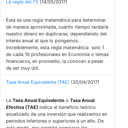
La regla del 72
(14/05/2017)
Ésta es una regla matemática para determinar
de manera aproximada, cuánto tiempo tardaría
nuestro dinero en duplicarse, dependiendo del
interés anual al que lo pongamos.
Increíblemente, esta regla matemática solo 1
de cada 10 profesionales en Economía o temas
financieros, en promedio, la conocen a pesar
de ser muy útil.
Tasa Anual Equivalente (TAE)
(30/04/2017)
La
Tasa Anual Equivalente
o
Tasa Anual
Efectiva (TAE)
indica el beneficio teórico
anualizado de una inversión que realizamos en
periodos inferiores o superiores a un año. De
este modo, nos permite comparar los