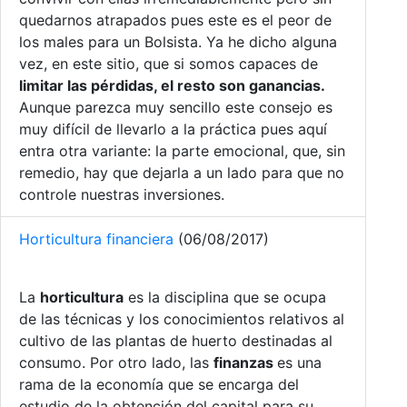
quedarnos atrapados pues este es el peor de
los males para un Bolsista. Ya he dicho alguna
vez, en este sitio, que si somos capaces de
limitar las pérdidas, el resto son ganancias.
Aunque parezca muy sencillo este consejo es
muy difícil de llevarlo a la práctica pues aquí
entra otra variante: la parte emocional, que, sin
remedio, hay que dejarla a un lado para que no
controle nuestras inversiones.
Horticultura financiera
(06/08/2017)
La
horticultura
es la disciplina que se ocupa
de las técnicas y los conocimientos relativos al
cultivo de las plantas de huerto destinadas al
consumo. Por otro lado, las
finanzas
es una
rama de la economía que se encarga del
estudio de la obtención del capital para su