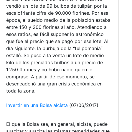
vendió un lote de 99 bulbos de tulipán por la
escalofriante cifra de 90.000 florines. Por esa
época, el sueldo medio de la población estaba
entre 150 y 200 florines al año. Atendiendo a
esos ratios, es fácil suponer lo astronómico
que fue el precio que se pagó por ese lote. Al
día siguiente, la burbuja de la “tulipomanía”
estalló. Se puso a la venta un lote de medio
kilo de los preciados bulbos a un precio de
1.250 florines y no hubo nadie quien lo
comprase. A partir de ese momento, se
desencadenó una gran crisis económica en
toda la zona.
Invertir en una Bolsa alcista
(07/06/2017)
El que la Bolsa sea, en general, alcista, puede
suscitar y suscita las mismas temeridades que