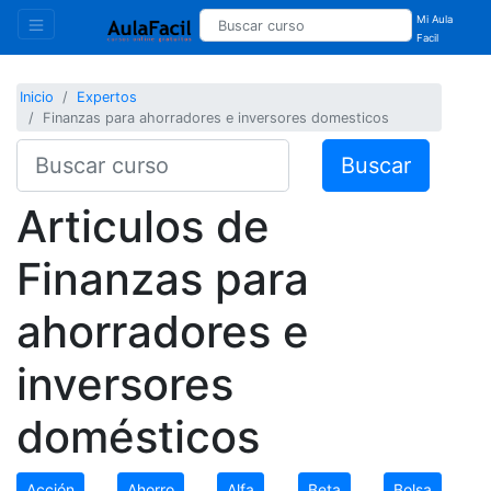
Mi Aula
Facil
Inicio
Expertos
Finanzas para ahorradores e inversores domesticos
Buscar
Articulos de
Finanzas para
ahorradores e
inversores
domésticos
Acción
Ahorro
Alfa
Beta
Bolsa