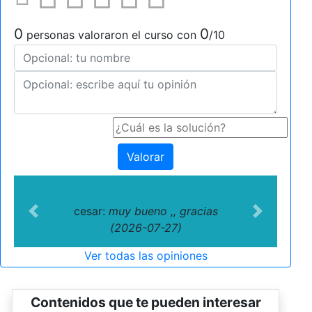
0
0
personas valoraron el curso con
/10
Valorar
cesar:
muy bueno ,, gracias
Previous
Next
(2026-07-27)
Ver todas las opiniones
Contenidos que te pueden interesar