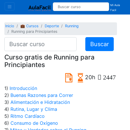
Mi Aula
Facil
Inicio
💼 Cursos
Deporte
Running
Running para Principiantes
Buscar
Curso gratis de Running para
Principiantes
20h
2447
1)
Introducción
2)
Buenas Razones para Correr
3)
Alimentación e Hidratación
4)
Rutina, Lugar y Clima
5)
Ritmo Cardíaco
6)
Consumo de Oxígeno