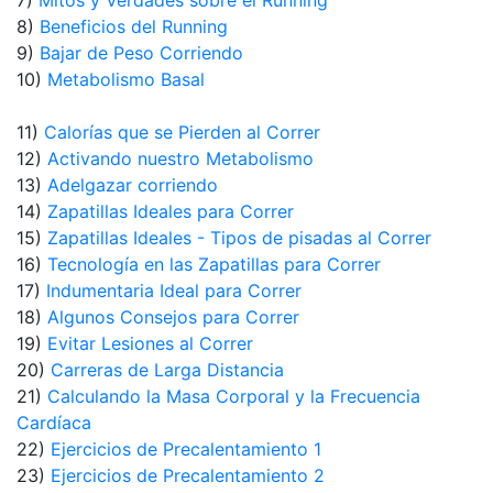
7)
Mitos y Verdades sobre el Running
8)
Beneficios del Running
9)
Bajar de Peso Corriendo
10)
Metabolismo Basal
11)
Calorías que se Pierden al Correr
12)
Activando nuestro Metabolismo
13)
Adelgazar corriendo
14)
Zapatillas Ideales para Correr
15)
Zapatillas Ideales - Tipos de pisadas al Correr
16)
Tecnología en las Zapatillas para Correr
17)
Indumentaria Ideal para Correr
18)
Algunos Consejos para Correr
19)
Evitar Lesiones al Correr
20)
Carreras de Larga Distancia
21)
Calculando la Masa Corporal y la Frecuencia
Cardíaca
22)
Ejercicios de Precalentamiento 1
23)
Ejercicios de Precalentamiento 2