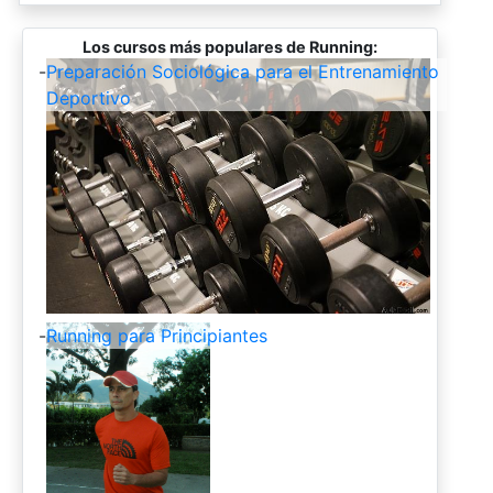
Los cursos más populares de Running:
-
Preparación Sociológica para el Entrenamiento
Deportivo
-
Running para Principiantes