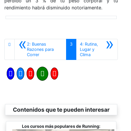
perdido un 3 % de tu peso corporal y tu
rendimiento habrá disminuido notoriamente.
«
»
2: Buenas
3
4: Rutina,
Razones para
Lugar y
Anterior
Siguiente
Correr
Clima
Contenidos que te pueden interesar
Los cursos más populares de Running: