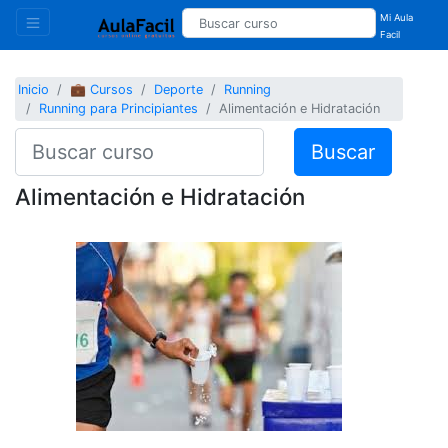
Mi Aula
Facil
Inicio
💼 Cursos
Deporte
Running
Running para Principiantes
Alimentación e Hidratación
Buscar
Alimentación e Hidratación