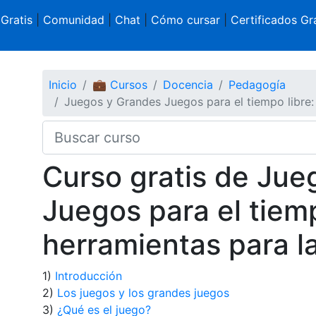
 Gratis
|
Comunidad
|
Chat
|
Cómo cursar
|
Certificados Gra
Inicio
💼 Cursos
Docencia
Pedagogía
Juegos y Grandes Juegos para el tiempo libre:
Curso gratis de Jue
Juegos para el tiemp
herramientas para l
1)
Introducción
2)
Los juegos y los grandes juegos
3)
¿Qué es el juego?