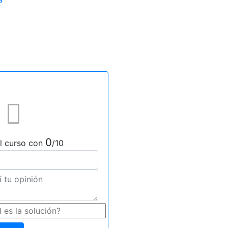
0
l curso con
/10