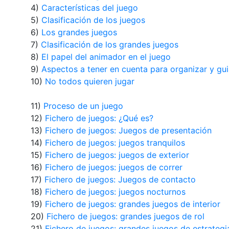
4)
Características del juego
5)
Clasificación de los juegos
6)
Los grandes juegos
7)
Clasificación de los grandes juegos
8)
El papel del animador en el juego
9)
Aspectos a tener en cuenta para organizar y gui
10)
No todos quieren jugar
11)
Proceso de un juego
12)
Fichero de juegos: ¿Qué es?
13)
Fichero de juegos: Juegos de presentación
14)
Fichero de juegos: juegos tranquilos
15)
Fichero de juegos: juegos de exterior
16)
Fichero de juegos: juegos de correr
17)
Fichero de juegos: Juegos de contacto
18)
Fichero de juegos: juegos nocturnos
19)
Fichero de juegos: grandes juegos de interior
20)
Fichero de juegos: grandes juegos de rol
21)
Fichero de juegos: grandes juegos de estrategi