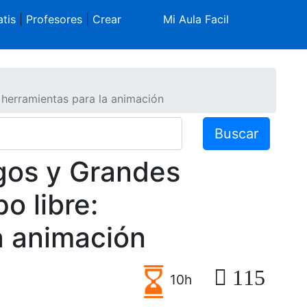
tis
|
Profesores
|
Crear
Mi Aula Facil
 herramientas para la animación
Buscar
gos y Grandes
o libre:
a animación
115
10h