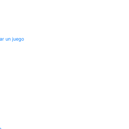
ar un juego
a