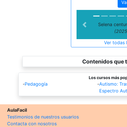
Va
Selena centu
Previous
(2025
Ver todas 
Contenidos que t
Los cursos más pop
-
Pedagogía
-
Autismo: Tra
Espectro Aut
AulaFacil
Testimonios de nuestros usuarios
Contacta con nosotros