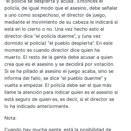
“el policía se despierta y acusa”. Entonces el
policía, de igual modo que el asesino, debe señalar
a uno como sospechoso, el director de juego,
mediante el movimiento de su cabeza le indicará si
está en lo cierto o no. Una vez hecho esto el
director dice “el policía duerme”, y (una vez
dormido el policía) “el pueblo despierta”. En este
momento es cuando director dice quien ha
muerto. El resto de la gente debe acusar a quien
crea que es el asesino y se decidirá por votación.
Si se ha pillado al asesino el juego acaba, sino se
informa del fallo, se dice “el pueblo duerme” y
vuelta a empezar. El policía debe ser el que más
llame la atención para indicar quien es el asesino si
está seguro de quien es, es decir, si el director se
lo ha indicado anteriormente.
Nota:
Cuando hay mucha gente, está la posibilidad de