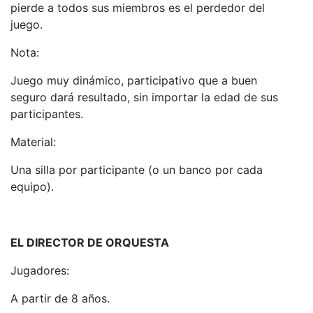
pierde a todos sus miembros es el perdedor del
juego.
Nota:
Juego muy dinámico, participativo que a buen
seguro dará resultado, sin importar la edad de sus
participantes.
Material:
Una silla por participante (o un banco por cada
equipo).
EL DIRECTOR DE ORQUESTA
Jugadores:
A partir de 8 años.