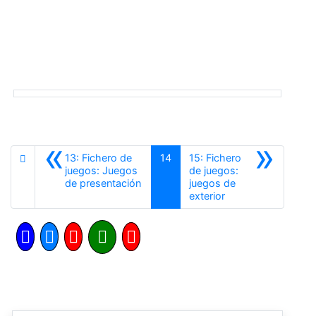
«
»
13: Fichero de
14
15: Fichero
juegos: Juegos
de juegos:
Anterior
de presentación
juegos de
Siguiente
exterior