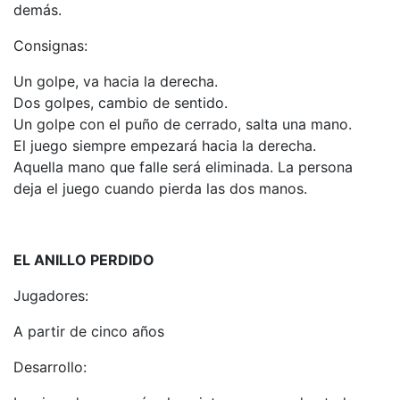
demás.
Consignas:
Un golpe, va hacia la derecha.
Dos golpes, cambio de sentido.
Un golpe con el puño de cerrado, salta una mano.
El juego siempre empezará hacia la derecha.
Aquella mano que falle será eliminada. La persona
deja el juego cuando pierda las dos manos.
EL ANILLO PERDIDO
Jugadores:
A partir de cinco años
Desarrollo: