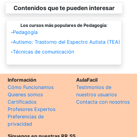
Contenidos que te pueden interesar
Los cursos más populares de Pedagogía:
-
Pedagogía
-
Autismo: Trastorno del Espectro Autista (TEA)
-
Técnicas de comunicación
Información
AulaFacil
Cómo Funcionamos
Testimonios de
Quienes somos
nuestros usuarios
Certificados
Contacta con nosotros
Profesores Expertos
Preferencias de
privacidad
Síguenos en nuestras RR.SS.