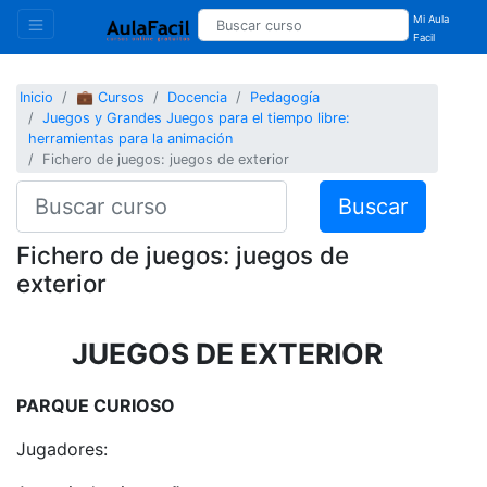
Mi Aula
Facil
Inicio
💼 Cursos
Docencia
Pedagogía
Juegos y Grandes Juegos para el tiempo libre:
herramientas para la animación
Fichero de juegos: juegos de exterior
Buscar
Fichero de juegos: juegos de
exterior
JUEGOS DE EXTERIOR
PARQUE CURIOSO
Jugadores: