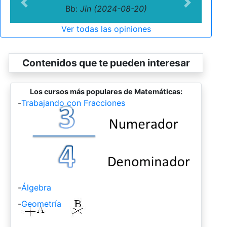
Previous
Next
Bb:
Jin (2024-08-20)
Ver todas las opiniones
Contenidos que te pueden interesar
Los cursos más populares de Matemáticas:
-
Trabajando con Fracciones
-
Álgebra
-
Geometría