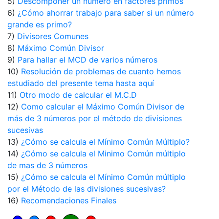
5)
Descomponer un número en factores primos
6)
¿Cómo ahorrar trabajo para saber si un número
grande es primo?
7)
Divisores Comunes
8)
Máximo Común Divisor
9)
Para hallar el MCD de varios números
10)
Resolución de problemas de cuanto hemos
estudiado del presente tema hasta aquí
11)
Otro modo de calcular el M.C.D
12)
Como calcular el Máximo Común Divisor de
más de 3 números por el método de divisiones
sucesivas
13)
¿Cómo se calcula el Mínimo Común Múltiplo?
14)
¿Cómo se calcula el Minimo Común múltiplo
de mas de 3 números
15)
¿Cómo se calcula el Mínimo Común múltiplo
por el Método de las divisiones sucesivas?
16)
Recomendaciones Finales