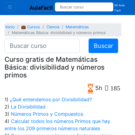
Mi Aula
Facil
Inicio
💼 Cursos
Ciencia
Matemáticas
Matemáticas Básica: divisibilidad y números primos
Buscar
Curso gratis de Matemáticas
Básica: divisibilidad y números
primos
5h
185
1)
¿Qué entendemos por Divisibilidad?
2)
La Divisibilidad
3)
Números Primos y Compuestos
4)
Calcular todos los números Primos que hay
entre los 209 primeros números naturales