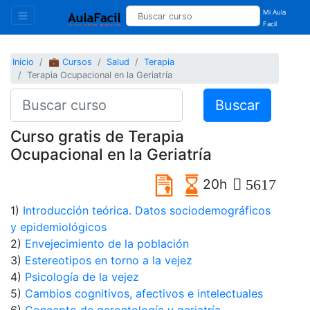
Mi Aula
Facil
Inicio
💼 Cursos
Salud
Terapia
Terapia Ocupacional en la Geriatría
Buscar
Curso gratis de Terapia
Ocupacional en la Geriatría
20h
5617
1)
Introducción teórica. Datos sociodemográficos
y epidemiológicos
2)
Envejecimiento de la población
3)
Estereotipos en torno a la vejez
4)
Psicología de la vejez
5)
Cambios cognitivos, afectivos e intelectuales