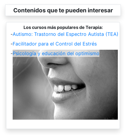
Contenidos que te pueden interesar
Los cursos más populares de Terapia:
-
Autismo: Trastorno del Espectro Autista (TEA)
-
Facilitador para el Control del Estrés
-
Psicología y educación del optimismo