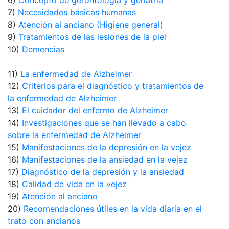
6)
Concepto de gerontología y geriatría
7)
Necesidades básicas humanas
8)
Atención al anciano (Higiene general)
9)
Tratamientos de las lesiones de la piel
10)
Demencias
11)
La enfermedad de Alzheimer
12)
Criterios para el diagnóstico y tratamientos de
la enfermedad de Alzheimer
13)
El cuidador del enfermo de Alzheimer
14)
Investigaciones que se han llevado a cabo
sobre la enfermedad de Alzheimer
15)
Manifestaciones de la depresión en la vejez
16)
Manifestaciones de la ansiedad en la vejez
17)
Diagnóstico de la depresión y la ansiedad
18)
Calidad de vida en la vejez
19)
Atención al anciano
20)
Recomendaciones útiles en la vida diaria en el
trato con ancianos