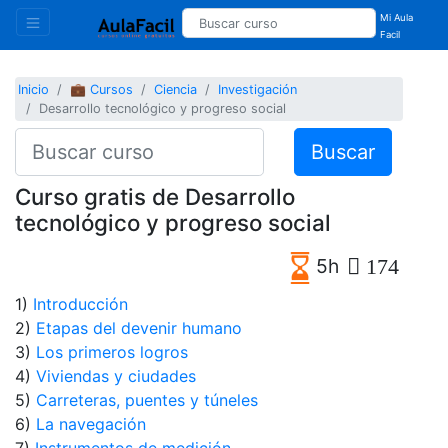
Mi Aula
Facil
Inicio
💼 Cursos
Ciencia
Investigación
Desarrollo tecnológico y progreso social
Buscar
Curso gratis de Desarrollo
tecnológico y progreso social
5h
174
1)
Introducción
2)
Etapas del devenir humano
3)
Los primeros logros
4)
Viviendas y ciudades
5)
Carreteras, puentes y túneles
6)
La navegación