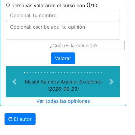
0
0
personas valoraron el curso con
/10
Valorar
Masiel Ramirez Aquino:
Excelente
Previous
Next
(2026-06-23)
Ver todas las opiniones
El autor