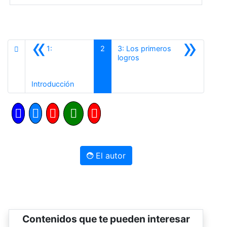
«
»
1:
2
3: Los primeros
Siguiente
logros
Anterior
Introducción
El autor
Contenidos que te pueden interesar