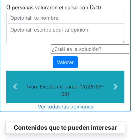
0
0
personas valoraron el curso con
/10
Valorar
Iván:
Excelente curso (2026-07-
Previous
Next
08)
Ver todas las opiniones
Contenidos que te pueden interesar