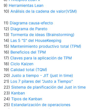
9)
Herramientas Lean
10)
Análisis de la cadena de valor(VSM)
11)
Diagrama causa-efecto
12)
Diagrama de Pareto
13)
Tormenta de ideas (Brainstorming)
14)
Las 5 "S" del HouseKeeping
15)
Mantenimiento productivo total (TPM)
16)
Beneficios del TPM
17)
Claves para la aplicación de TPM
18)
Ciclo Kaizen
19)
Calidad total (TQM)
20)
Justo a tiempo - JIT (just in time)
21)
Los 7 pilares del "Justo a Tiempo"
22)
Sistema de planificación del Just in time
23)
Kanban
24)
Tipos de Kanban
25)
Estandarización de operaciones