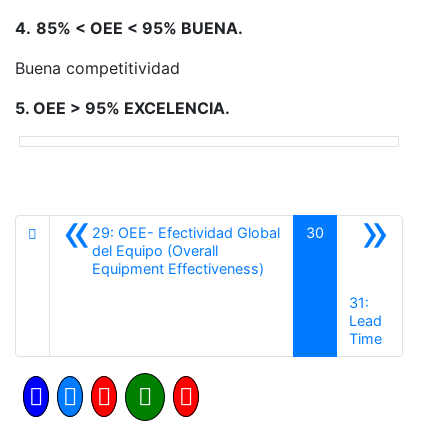
4.
85% < OEE < 95% BUENA.
Buena competitividad
5. OEE > 95% EXCELENCIA.
«
»
29: OEE- Efectividad Global
30
del Equipo (Overall
Anterior
Equipment Effectiveness)
31:
Lead
Siguiente
Time