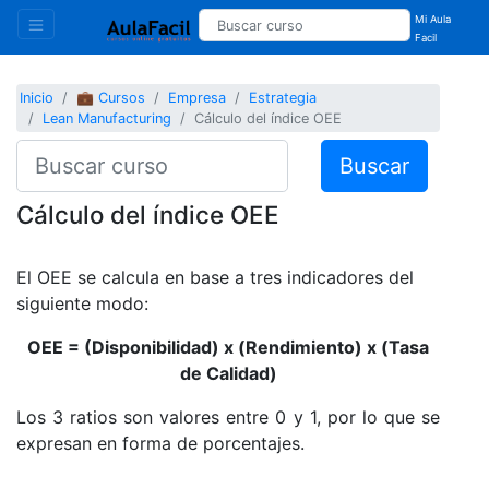
Mi Aula
Facil
Inicio
💼 Cursos
Empresa
Estrategia
Lean Manufacturing
Cálculo del índice OEE
Buscar
Cálculo del índice OEE
El OEE se calcula en base a tres indicadores del
siguiente modo:
OEE = (Disponibilidad) x (Rendimiento) x (Tasa
de Calidad)
Los 3 ratios son valores entre 0 y 1, por lo que se
expresan en forma de porcentajes.