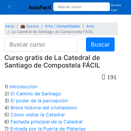
Mi Aula
Facil
Inicio
💼 Cursos
Arte / Humanidades
Arte
La Catedral de Santiago de Compostela FÁCIL
Buscar
Curso gratis de La Catedral de
Santiago de Compostela FÁCIL
191
1)
Introducción
2)
El Camino de Santiago
3)
El poder de la percepción
4)
Breve historia del cristianismo
5)
Cómo visitar la Catedral
6)
Fachada principal de la Catedral
7)
Entrada por la Puerta de Platerías