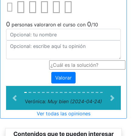
0
0
personas valoraron el curso con
/10
Valorar
Previous
Next
Verónica:
Muy bien (2024-04-24)
Ver todas las opiniones
Contenidos que te pueden interesar