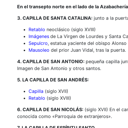
En el transepto norte en el lado de la Azabachería
3. CAPILLA DE SANTA CATALINA:
junto a la puert
Retablo
neoclásico (siglo XVIII)
Imágenes
de La Virgen de Lourdes y Santa Ca
Sepulcro
, estatua yaciente del obispo Alonso L
Mausoleo
del prior Juan Vidal, tras la puerta.
4. CAPILLA DE SAN ANTONIO:
pequeña capilla jun
Imagen de San Antonio y otros santos.
5. LA CAPILLA DE SAN ANDRÉS:
Capilla
(siglo XVII)
Retablo
(siglo XVIII)
6. CAPILLA DE SAN NICOLÁS:
(siglo XVII) En el c
conocida como «Parroquia de extranjeros».
7. LA CAPILLA DE ESPÍRITU SANTO