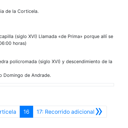
sia de la Corticela.
capilla (siglo XVI) Llamada «de Prima» porque allí se
06:00 horas)
dra policromada (siglo XVI) y descendimiento de la
ecto Domingo de Andrade.
»
Anterior
Siguiente
rticela
16
17: Recorrido adicional