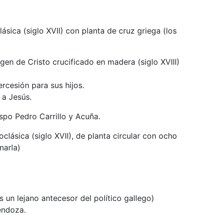
ásica (siglo XVII) con planta de cruz griega (los
n de Cristo crucificado en madera (siglo XVIII)
ercesión para sus hijos.
 a Jesús.
spo Pedro Carrillo y Acuña.
clásica (siglo XVII), de planta circular con ocho
narla)
 un lejano antecesor del político gallego)
endoza.