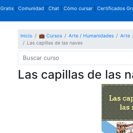
 Gratis
|
Comunidad
|
Chat
|
Cómo cursar
|
Certificados Gra
Inicio
💼 Cursos
Arte / Humanidades
Arte
Las capillas de las naves
Las capillas de las 