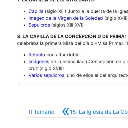
Capilla
(siglo XIII) Junto a la puerta de la Igle
Imagen de la Virgen de la Soledad
(siglo XVII)
Sepulcros
(siglos XIII-XVI)
8. LA CAPILLA DE LA CONCEPCIÓN O DE PRIMA:
celebraba la primera Misa del día o «Misa Prima» (
Retablo
con altar doble.
Imágenes
de la Inmaculada Concepción en pie
cruz (siglo XVIII)
Varios sepulcros
, uno de ellos el del arquit
«
Temario
15: La Iglesia de La Co