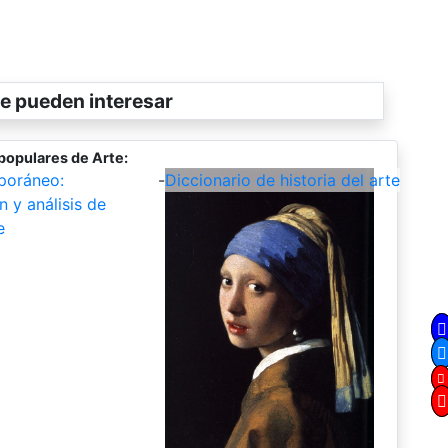
e pueden interesar
populares de Arte:
poráneo:
-
Diccionario de historia del arte
n y análisis de
e