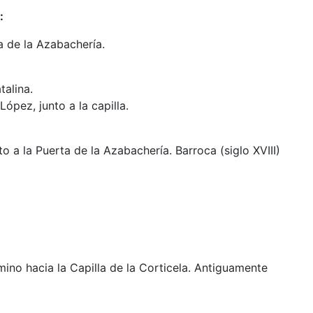
:
a de la Azabachería.
talina.
ópez, junto a la capilla.
to a la Puerta de la Azabachería. Barroca (siglo XVIII)
amino hacia la Capilla de la Corticela. Antiguamente