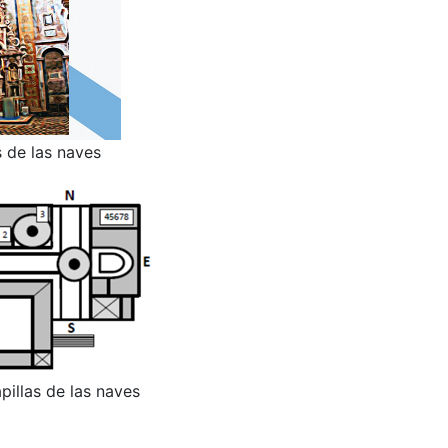
s de las naves
illas de las naves