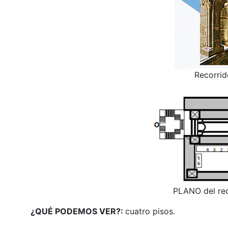
Recorrid
PLANO del rec
¿QUÉ PODEMOS VER?:
cuatro pisos.