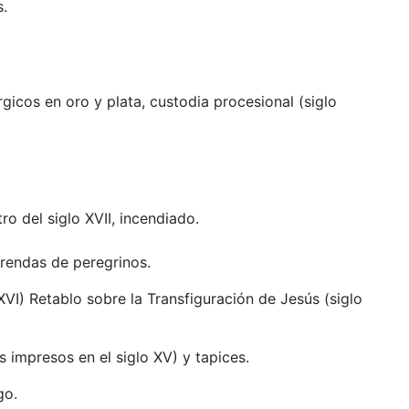
s.
úrgicos en oro y plata, custodia procesional (siglo
tro del siglo XVII, incendiado.
ofrendas de peregrinos.
I) Retablo sobre la Transfiguración de Jesús (siglo
os impresos en el siglo XV) y tapices.
go.