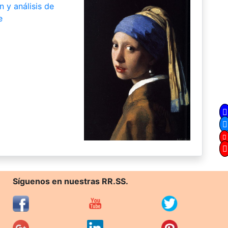
n y análisis de
e
Síguenos en nuestras RR.SS.