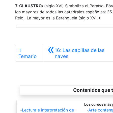
7. CLAUSTRO:
(siglo XVI) Simboliza el Paraíso. Bó
los mayores de todas las catedrales españolas: 35
Reloj. La mayor es la Berenguela (siglo XVIII)
«
16: Las capillas de las
Anterior
Temario
naves
Contenidos que t
Los cursos más 
-
Lectura e interpretación de
-
Arte contem