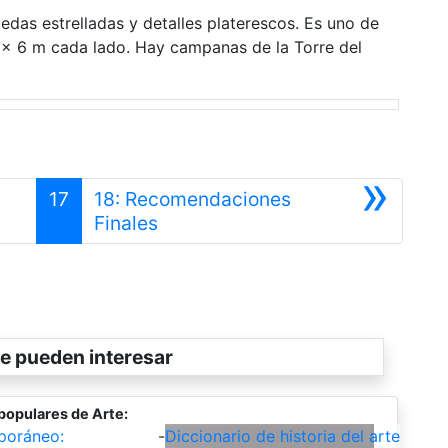
vedas estrelladas y detalles platerescos. Es uno de
 x 6 m cada lado. Hay campanas de la Torre del
»
17
18: Recomendaciones
Siguiente
Finales
e pueden interesar
populares de Arte:
poráneo:
-
Diccionario de historia del arte