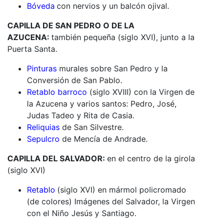
Bóveda
con nervios y un balcón ojival.
CAPILLA DE SAN PEDRO O DE LA
AZUCENA:
también pequeña (siglo XVI), junto a la
Puerta Santa.
Pinturas
murales sobre San Pedro y la
Conversión de San Pablo.
Retablo barroco
(siglo XVIII) con la Virgen de
la Azucena y varios santos: Pedro, José,
Judas Tadeo y Rita de Casia.
Reliquias
de San Silvestre.
Sepulcro
de Mencía de Andrade.
CAPILLA DEL SALVADOR:
en el centro de la girola
(siglo XVI)
Retablo
(siglo XVI) en mármol policromado
(de colores) Imágenes del Salvador, la Virgen
con el Niño Jesús y Santiago.