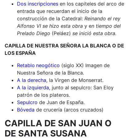
Dos inscripciones
en los capiteles del arco de
entrada que recuerdan el inicio de la
construcción de la Catedral:
Reinando el rey
Alfonso VI se hizo esta obra
y e
n tiempo del
Prelado Diego
(Peláez)
se inició esta obra.
CAPILLA DE NUESTRA SEÑORA LA BLANCA O DE
LOS ESPAÑA
Retablo
neogótico
(siglo XX) Imagen de
Nuestra Señora de la Blanca.
A la derecha
, la Virgen de Monserrat.
A la izquierda,
junto al sepulcro: San Eloy
patrón de los plateros.
Sepulcro
de Juan de España.
Bóveda
de crucería (arcos cruzados)
CAPILLA DE SAN JUAN O
DE SANTA SUSANA