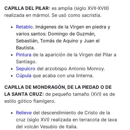
CAPILLA DEL PILAR:
es amplia (siglo XVII-XVIII)
realizada en mármol. Se usó como sacristía.
Retablo.
Imágenes de la Virgen en piedra y
varios santos: Domingo de Guzmán,
Sebastián, Tomás de Aquino y Juan el
Bautista.
Pintura
de la aparición de la Virgen del Pilar a
Santiago.
Sepulcro
del arzobispo Antonio Monroy.
Cúpula
que acaba con una linterna.
CAPILLA DE MONDRAGÓN, DE LA PIEDAD O DE
LA SANTA CRUZ:
de pequeño tamaño (XVI) es de
estilo gótico flamígero.
Relieve
del descendimiento de Cristo de la
cruz (siglo XVI) realizada en terracota de lava
del volcán Vesubio de Italia.