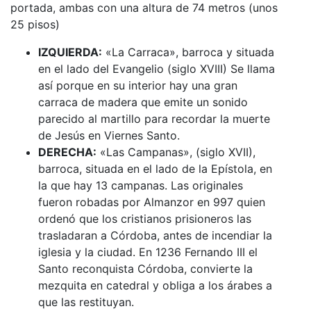
portada, ambas con una altura de 74 metros (unos
25 pisos)
IZQUIERDA:
«La Carraca», barroca y situada
en el lado del Evangelio (siglo XVIII) Se llama
así porque en su interior hay una gran
carraca de madera que emite un sonido
parecido al martillo para recordar la muerte
de Jesús en Viernes Santo.
DERECHA:
«Las Campanas», (siglo XVII),
barroca, situada en el lado de la Epístola, en
la que hay 13 campanas. Las originales
fueron robadas por Almanzor en 997 quien
ordenó que los cristianos prisioneros las
trasladaran a Córdoba, antes de incendiar la
iglesia y la ciudad. En 1236 Fernando III el
Santo reconquista Córdoba, convierte la
mezquita en catedral y obliga a los árabes a
que las restituyan.