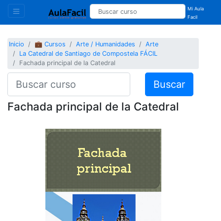
Mi Aula
Facil
Inicio
💼 Cursos
Arte / Humanidades
Arte
La Catedral de Santiago de Compostela FÁCIL
Fachada principal de la Catedral
Buscar
Fachada principal de la Catedral