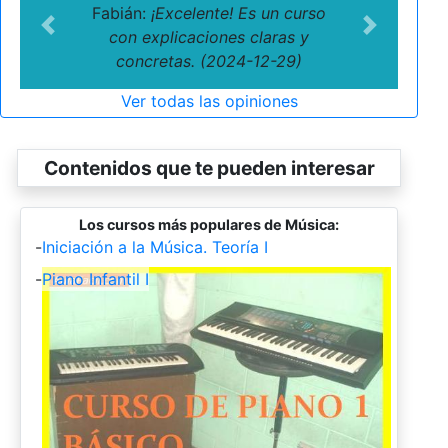
Fabián:
¡Excelente! Es un curso
Previous
Next
con explicaciones claras y
concretas. (2024-12-29)
Ver todas las opiniones
Contenidos que te pueden interesar
Los cursos más populares de Música:
-
Iniciación a la Música. Teoría I
-
Piano Infantil I