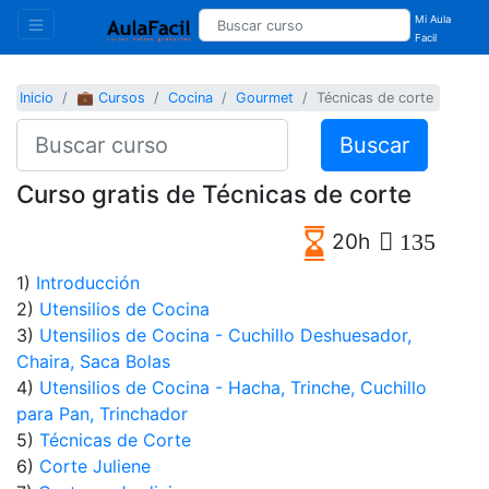
Mi Aula
Facil
Inicio
💼 Cursos
Cocina
Gourmet
Técnicas de corte
Buscar
Curso gratis de Técnicas de corte
20h
135
1)
Introducción
2)
Utensilios de Cocina
3)
Utensilios de Cocina - Cuchillo Deshuesador,
Chaira, Saca Bolas
4)
Utensilios de Cocina - Hacha, Trinche, Cuchillo
para Pan, Trinchador
5)
Técnicas de Corte
6)
Corte Juliene