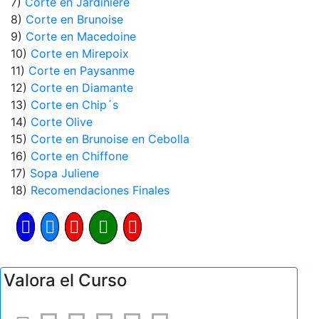
7)
Corte en Jardiniere
8)
Corte en Brunoise
9)
Corte en Macedoine
10)
Corte en Mirepoix
11)
Corte en Paysanme
12)
Corte en Diamante
13)
Corte en Chip´s
14)
Corte Olive
15)
Corte en Brunoise en Cebolla
16)
Corte en Chiffone
17)
Sopa Juliene
18)
Recomendaciones Finales
Valora el Curso