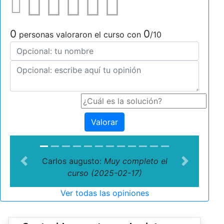
0
0
personas valoraron el curso con
/10
Valorar
Carlos augusto:
Muy completo el
Previous
Next
curso (2025-02-17)
Ver todas las opiniones