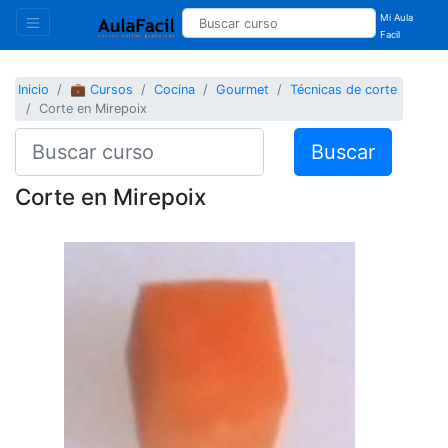
Mi Aula
Facil
Inicio
💼 Cursos
Cocina
Gourmet
Técnicas de corte
Corte en Mirepoix
Buscar
Corte en Mirepoix