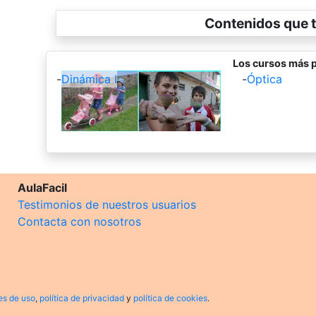
Contenidos que t
Los cursos más p
-
Dinámica I
-
Óptica
AulaFacil
Testimonios de nuestros usuarios
Contacta con nosotros
es de uso
,
política de privacidad
y
política de cookies
.