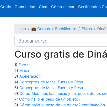
 Gratis
|
Comunidad
|
Chat
|
Cómo cursar
|
Certificados Gra
Inicio
💼 Cursos
Bachillerato
Física
Dinám
Curso gratis de Diná
1)
Fuerza
2)
Masa
3)
Aceleración
4)
Conceptos de Masa, Fuerza y Peso
5)
Conceptos de Masa, Fuerza y Peso
6)
Cómo Medimos las masas y los pesos de los cu
7)
Cómo hallo el peso de un objeto?
8)
Cómo hallo el peso de un objeto? continuación..