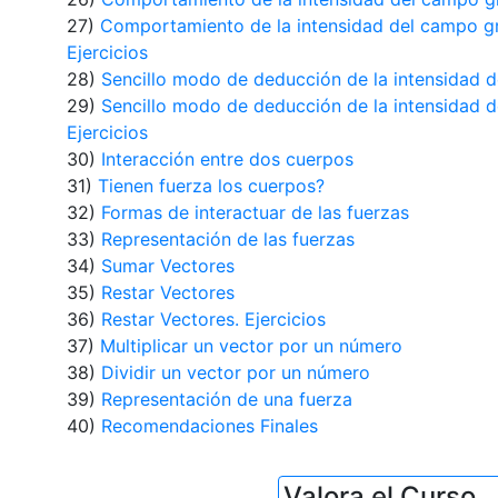
27)
Comportamiento de la intensidad del campo gra
Ejercicios
28)
Sencillo modo de deducción de la intensidad de
29)
Sencillo modo de deducción de la intensidad de
Ejercicios
30)
Interacción entre dos cuerpos
31)
Tienen fuerza los cuerpos?
32)
Formas de interactuar de las fuerzas
33)
Representación de las fuerzas
34)
Sumar Vectores
35)
Restar Vectores
36)
Restar Vectores. Ejercicios
37)
Multiplicar un vector por un número
38)
Dividir un vector por un número
39)
Representación de una fuerza
40)
Recomendaciones Finales
Valora el Curso