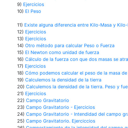
9)
Ejercicios
10)
El Peso
11)
Existe alguna diferencia entre Kilo-Masa y Kilo
12)
Ejercicios
13)
Ejercicios
14)
Otro método para calcular Peso o Fuerza
15)
El Newton como unidad de fuerza
16)
Cálculo de la fuerza con que dos masas se atr
17)
Ejercicios
18)
Cómo podemos calcular el peso de la masa de l
19)
Calculemos la densidad de la tierra
20)
Calculemos la densidad de la tierra. Peso y fue
21)
Ejercicios
22)
Campo Gravitatorio
23)
Campo Gravitatorio - Ejercicios
24)
Campo Gravitatorio - Intendidad del campo grav
25)
Campo Gravitatorio. Ejerciccios
26)
Comportamiento de la intensidad del campo gra