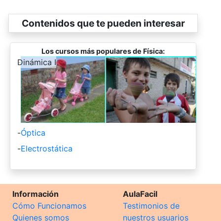
Contenidos que te pueden interesar
Los cursos más populares de Física:
-
Dinámica I
-
Óptica
-
Electrostática
Información
AulaFacil
Cómo Funcionamos
Testimonios de
Quienes somos
nuestros usuarios