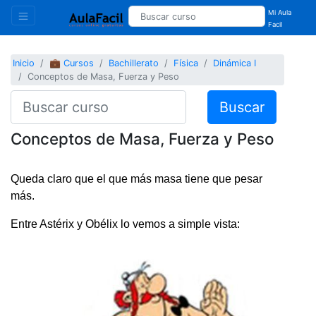
Mi Aula
Facil
Inicio
💼 Cursos
Bachillerato
Física
Dinámica I
Conceptos de Masa, Fuerza y Peso
Buscar
Conceptos de Masa, Fuerza y Peso
Queda claro que el que más masa tiene que pesar
más.
Entre Astérix y Obélix lo vemos a simple vista: