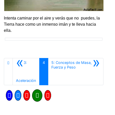
Intenta caminar por el aire y verás que no puedes, la
Tierra hace como un inmenso imán y te lleva hacia
ella.
«
»
3:
4
5: Conceptos de Masa,
Siguiente
Fuerza y Peso
Anterior
Aceleración