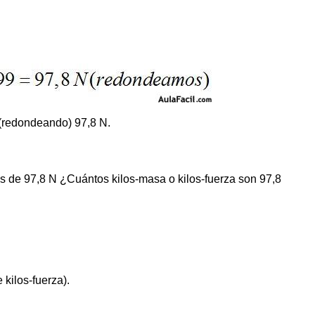
(redondeando) 97,8 N.
s de 97,8 N ¿Cuántos kilos-masa o kilos-fuerza son 97,8
kilos-fuerza).