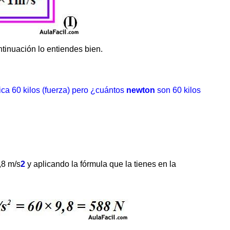
ntinuación lo entiendes bien.
ca 60 kilos (fuerza) pero ¿cuántos
newton
son 60 kilos
,8 m/s
2
y aplicando la fórmula que la tienes en la