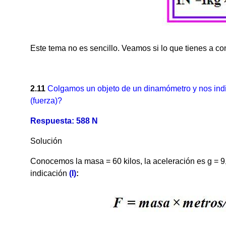
Este tema no es sencillo. Veamos si lo que tienes a co
2.11
Colgamos un objeto de un dinamómetro y nos indi
(fuerza)?
Respuesta: 588 N
Solución
Conocemos la masa = 60 kilos, la aceleración es g = 9
indicación
(I)
: